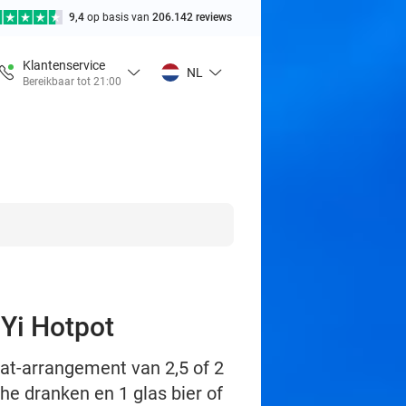
9,4
op basis van
206.142 reviews
Klantenservice
NL
Bereikbaar tot 21:00
 Yi Hotpot
at-arrangement van 2,5 of 2
he dranken en 1 glas bier of