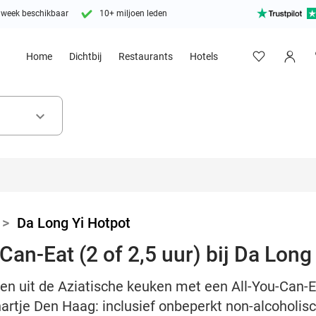
 week beschikbaar
10+ miljoen leden
Home
Dichtbij
Restaurants
Hotels
keyboard_arrow_down
>
Da Long Yi Hotpot
Can-Eat (2 of 2,5 uur) bij Da Long
n uit de Aziatische keuken met een All-You-Can-E
hartje Den Haag: inclusief onbeperkt non-alcoholisc