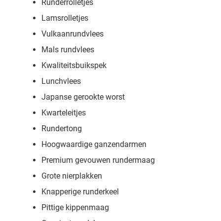
Runderrolletjes
Lamsrolletjes
Vulkaanrundvlees
Mals rundvlees
Kwaliteitsbuikspek
Lunchvlees
Japanse gerookte worst
Kwarteleitjes
Rundertong
Hoogwaardige ganzendarmen
Premium gevouwen rundermaag
Grote nierplakken
Knapperige runderkeel
Pittige kippenmaag