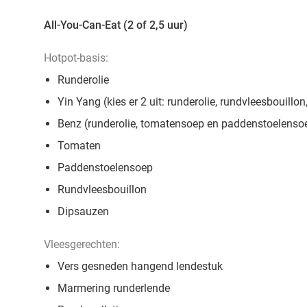
All-You-Can-Eat (2 of 2,5 uur)
Hotpot-basis:
Runderolie
Yin Yang (kies er 2 uit: runderolie, rundvleesbouil
Benz (runderolie, tomatensoep en paddenstoelenso
Tomaten
Paddenstoelensoep
Rundvleesbouillon
Dipsauzen
Vleesgerechten:
Vers gesneden hangend lendestuk
Marmering runderlende