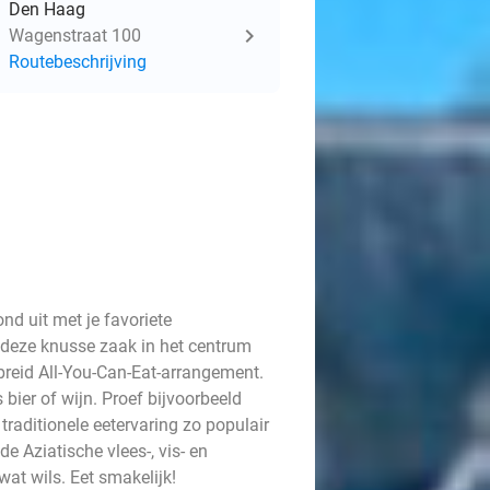
Den Haag
Wagenstraat 100
Routebeschrijving
nd uit met je favoriete
 deze knusse zaak in het centrum
breid All-You-Can-Eat-arrangement.
bier of wijn. Proef bijvoorbeeld
raditionele eetervaring zo populair
de Aziatische vlees-, vis- en
wat wils. Eet smakelijk!