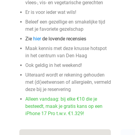
vlees-, vis- en vegetarische gerechten
Er is voor ieder wat wils!
Beleef een gezellige en smakelijke tijd
met je favoriete gezelschap
Zie
hier
de lovende recensies
Maak kennis met deze knusse hotspot
in het centrum van Den Haag
Ook geldig in het weekend!
Uiteraard wordt er rekening gehouden
met (di)eetwensen of allergieën, vermeld
deze bij je reservering
Alleen vandaag: bij elke €10 die je
besteedt, maak je gratis kans op een
iPhone 17 Pro t.w.v. €1.329!