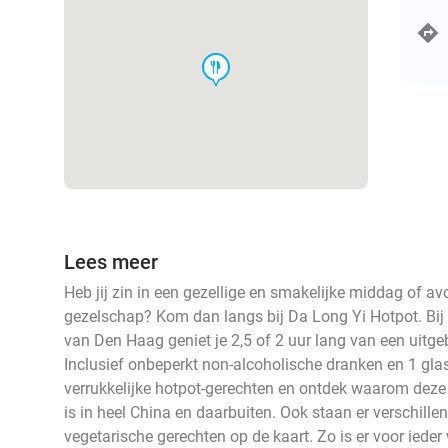
food
Lees meer
Heb jij zin in een gezellige en smakelijke middag of avo
gezelschap? Kom dan langs bij Da Long Yi Hotpot. Bij
van Den Haag geniet je 2,5 of 2 uur lang van een uitge
Inclusief onbeperkt non-alcoholische dranken en 1 glas 
verrukkelijke hotpot-gerechten en ontdek waarom deze t
is in heel China en daarbuiten. Ook staan er verschillen
vegetarische gerechten op de kaart. Zo is er voor ieder 