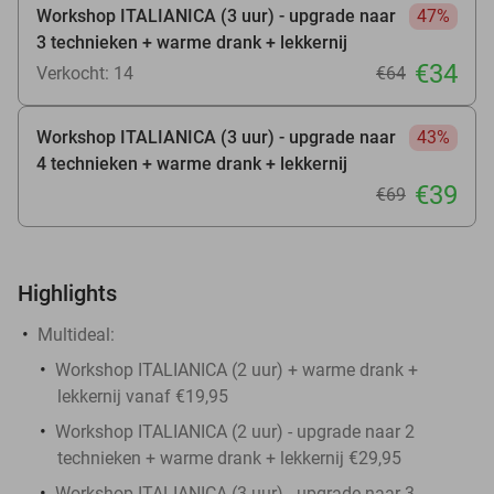
Workshop ITALIANICA (3 uur) - upgrade naar
47%
3 technieken + warme drank + lekkernij
€34
Verkocht: 14
€64
Workshop ITALIANICA (3 uur) - upgrade naar
43%
4 technieken + warme drank + lekkernij
€39
€69
Highlights
Multideal:
Workshop ITALIANICA (2 uur) + warme drank +
lekkernij vanaf €19,95
Workshop ITALIANICA (2 uur) - upgrade naar 2
technieken + warme drank + lekkernij €29,95
Workshop ITALIANICA (3 uur) - upgrade naar 3