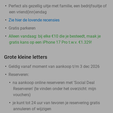
Perfect als gezellig uitje met familie, een bedrijfsuitje of
een vriend(inn)endag
Zie hier de lovende recensies
Gratis parkeren
Alleen vandaag: bij elke €10 die je besteedt, maak je
gratis kans op een iPhone 17 Pro t.w.v. €1.329!
Grote kleine letters
Geldig vanaf moment van aankoop t/m 3 dec 2026
Reserveren:
na aankoop online reserveren met 'Social Deal
Reserveren' (te vinden onder het overzicht:
mijn
vouchers
)
je kunt tot 24 uur van tevoren je reservering gratis
annuleren of wijzigen