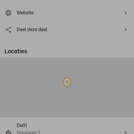
Website
Deel deze deal
Locaties
course
Delft
Staalweg 1