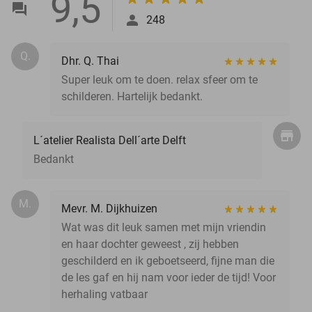
9,5
248
Q.
Dhr. Q. Thai
Super leuk om te doen. relax sfeer om te
schilderen. Hartelijk bedankt.
L´atelier Realista Dell´arte Delft
Bedankt
M.
Mevr. M. Dijkhuizen
Wat was dit leuk samen met mijn vriendin
en haar dochter geweest , zij hebben
geschilderd en ik geboetseerd, fijne man die
de les gaf en hij nam voor ieder de tijd! Voor
herhaling vatbaar