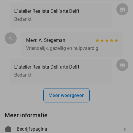
L´atelier Realista Dell´arte Delft
Bedankt
A.
Mevr. A. Stegeman
Vriendelijk, gezellig en hulpvaardig.
L´atelier Realista Dell´arte Delft
Bedankt
Meer weergeven
Meer informatie
Bedrijfspagina