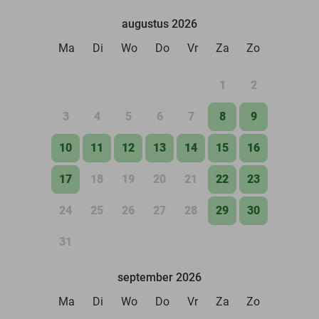
augustus 2026
Ma
Di
Wo
Do
Vr
Za
Zo
1
2
3
4
5
6
7
8
9
10
11
12
13
14
15
16
17
18
19
20
21
22
23
24
25
26
27
28
29
30
31
september 2026
Ma
Di
Wo
Do
Vr
Za
Zo