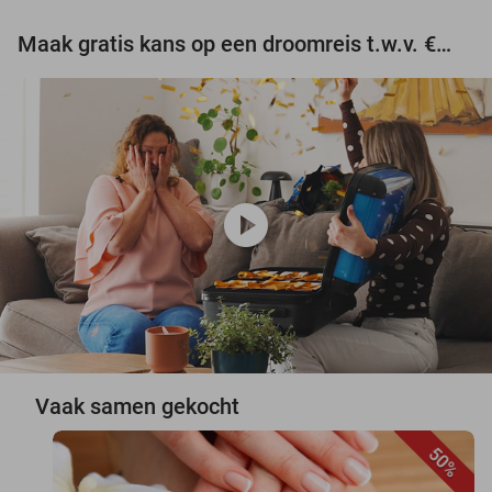
Maak gratis kans op een droomreis t.w.v. €3.000!
play_circle
Vaak samen gekocht
50%