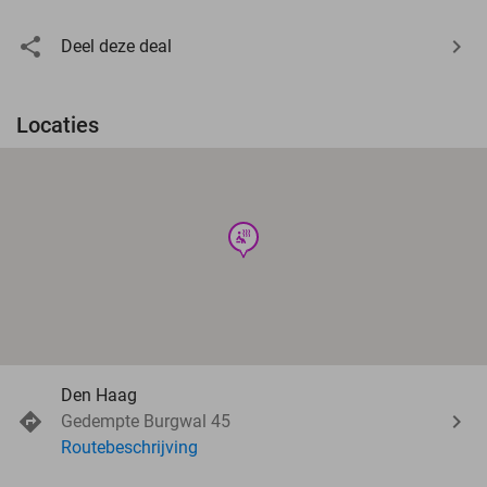
Deel deze deal
Locaties
wellness
Den Haag
Gedempte Burgwal 45
Routebeschrijving