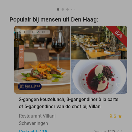
Populair bij mensen uit Den Haag:
52%
favorite_border
2-gangen keuzelunch, 3-gangendiner à la carte
of 5-gangendiner van de chef bij Villani
Restaurant Villani
9.6
star
Scheveningen
Verkocht: 118
€23