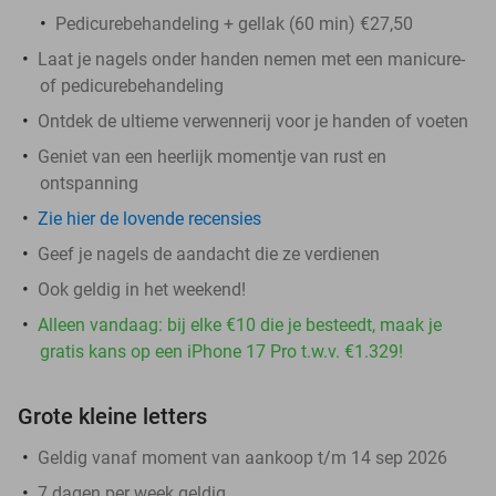
Pedicurebehandeling + gellak (60 min) €27,50
Laat je nagels onder handen nemen met een manicure-
of pedicurebehandeling
Ontdek de ultieme verwennerij voor je handen of voeten
Geniet van een heerlijk momentje van rust en
ontspanning
Zie hier de lovende recensies
Geef je nagels de aandacht die ze verdienen
Ook geldig in het weekend!
Alleen vandaag: bij elke €10 die je besteedt, maak je
gratis kans op een iPhone 17 Pro t.w.v. €1.329!
Grote kleine letters
Geldig vanaf moment van aankoop t/m 14 sep 2026
7 dagen per week geldig