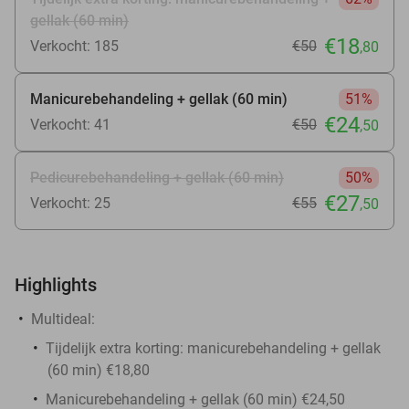
gellak (60 min)
€18
Verkocht: 185
€50
,80
Manicurebehandeling + gellak (60 min)
51%
€24
Verkocht: 41
€50
,50
Pedicurebehandeling + gellak (60 min)
50%
€27
Verkocht: 25
€55
,50
Highlights
Multideal:
Tijdelijk extra korting: manicurebehandeling + gellak
(60 min) €18,80
Manicurebehandeling + gellak (60 min) €24,50