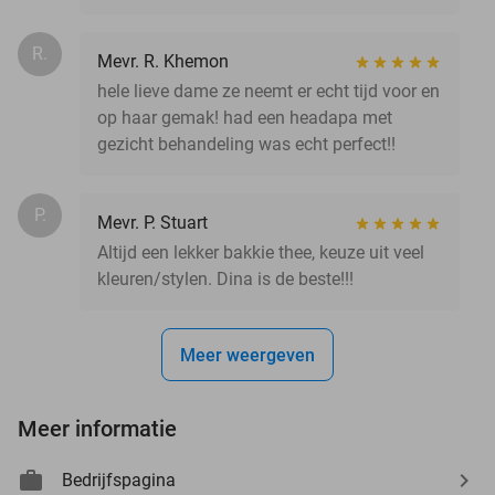
R.
Mevr. R. Khemon
hele lieve dame ze neemt er echt tijd voor en
op haar gemak! had een headapa met
gezicht behandeling was echt perfect!!
P.
Mevr. P. Stuart
Altijd een lekker bakkie thee, keuze uit veel
kleuren/stylen. Dina is de beste!!!
Meer weergeven
Meer informatie
Bedrijfspagina