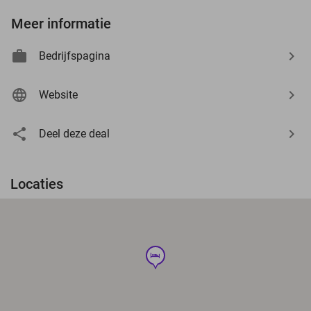
Meer informatie
Bedrijfspagina
Website
Deel deze deal
Locaties
hotel