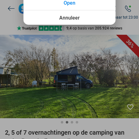
Open
7 dagen per week beschikbaar
10+ miljoen leden
Annuleer
Bereikbaar tot 23:00
9,4
op basis van
205.924 reviews
Ontdek 15.000+ deals
36%
7 dagen per week beschikbaar
10+ miljoen leden
favorite_border
2, 5 of 7 overnachtingen op de camping van