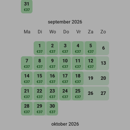
31
€37
september 2026
Ma
Di
Wo
Do
Vr
Za
Zo
1
2
3
4
5
6
€37
€37
€37
€37
€37
7
8
9
10
11
12
13
€37
€37
€37
€37
€37
€37
14
15
16
17
18
19
20
€37
€37
€37
€37
€37
21
22
23
24
25
26
27
€37
€37
€37
€37
€37
28
29
30
€37
€37
€37
oktober 2026