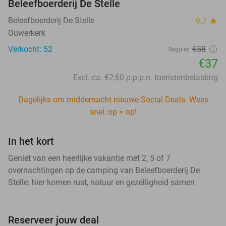
Beleefboerderij De Stelle
Beleefboerderij De Stelle
9.7
star
Ouwerkerk
Verkocht: 52
€58
Regulier
€37
Excl. ca. €2,60 p.p.p.n. toeristenbelasting
Dagelijks om middernacht nieuwe Social Deals. Wees
snel, op = op!
In het kort
Geniet van een heerlijke vakantie met 2, 5 of 7
overnachtingen op de camping van Beleefboerderij De
Stelle: hier komen rust, natuur en gezelligheid samen
Reserveer jouw deal