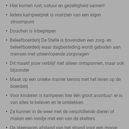
Hier komen rust, natuur en gezelligheid samen!
Iedere kampeerplek is voorzien van een eigen
stroompunt
Douchen is inbegrepen
Beleefboerderij De Stelle is bovendien een zorg- en
beleefboerderij waar dagbesteding wordt geboden aan
mensen met uiteenlopende zorgvragen
Dit maakt jouw verblijf niet alleen ontspannen, maar ook
bijzonder
Maak op een unieke manier kennis met het leven op de
boerderij
Voor kinderen is kamperen hier één groot avontuur: er is
van alles te beleven én te ontdekken
Ze kunnen in de weer met de verschillende dieren of
maken een rondje met een van de skelters
Op steenworp afstand van het strand voor een mooie