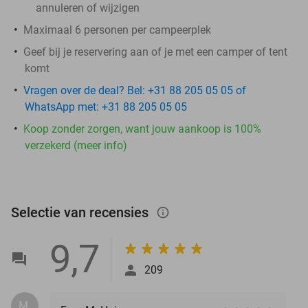
annuleren of wijzigen
Maximaal 6 personen per campeerplek
Geef bij je reservering aan of je met een camper of tent
komt
Vragen over de deal? Bel: +31 88 205 05 05 of
WhatsApp met: +31 88 205 05 05
Koop zonder zorgen, want jouw aankoop is 100%
verzekerd (meer info)
Selectie van recensies
info_outlined
9,7
209
M.