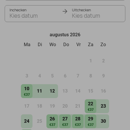
Inchecken
Uitchecken
Kies datum
Kies datum
augustus 2026
Ma
Di
Wo
Do
Vr
Za
Zo
1
2
3
4
5
6
7
8
9
10
11
12
13
14
15
16
€37
22
17
18
19
20
21
23
€37
26
27
28
29
24
25
30
€37
€37
€37
€37