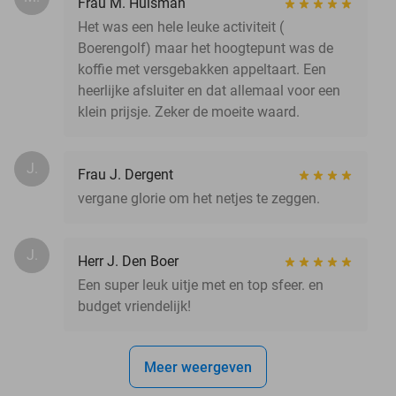
Frau M. Huisman
Het was een hele leuke activiteit (
Boerengolf) maar het hoogtepunt was de
koffie met versgebakken appeltaart. Een
heerlijke afsluiter en dat allemaal voor een
klein prijsje. Zeker de moeite waard.
J.
Frau J. Dergent
vergane glorie om het netjes te zeggen.
J.
Herr J. Den Boer
Een super leuk uitje met en top sfeer. en
budget vriendelijk!
Meer weergeven