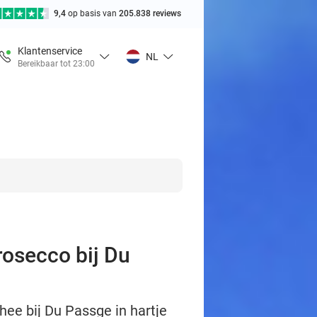
9,4
op basis van
205.838 reviews
Klantenservice
NL
Bereikbaar tot 23:00
prosecco bij Du
thee bij Du Passge in hartje