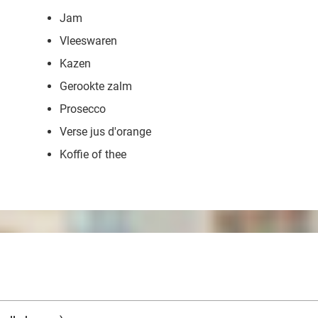
Jam
Vleeswaren
Kazen
Gerookte zalm
Prosecco
Verse jus d'orange
Koffie of thee