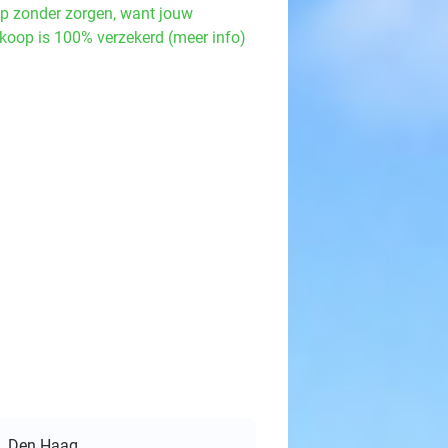
p zonder zorgen, want jouw
koop is 100% verzekerd (meer info)
Den Haag