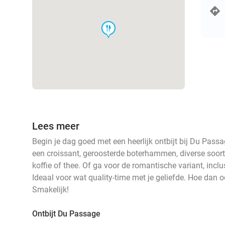
food
Lees meer
Begin je dag goed met een heerlijk ontbijt bij Du Pass
een croissant, geroosterde boterhammen, diverse soort
koffie of thee. Of ga voor de romantische variant, incl
Ideaal voor wat quality-time met je geliefde. Hoe dan oo
Smakelijk!
Ontbijt Du Passage