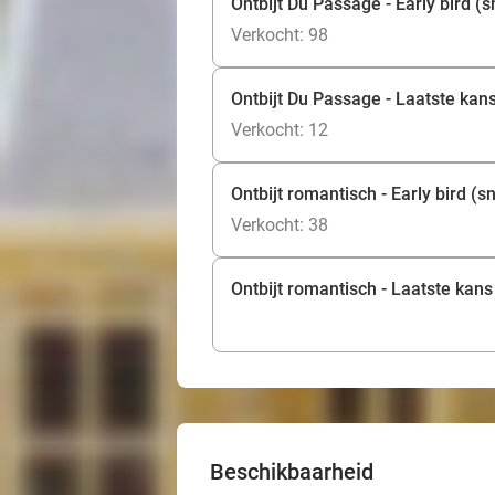
Ontbijt Du Passage - Early bird (s
Verkocht: 98
Ontbijt Du Passage - Laatste kan
Verkocht: 12
Ontbijt romantisch - Early bird (s
Verkocht: 38
Ontbijt romantisch - Laatste kans
Beschikbaarheid