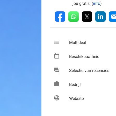
jou gratis! (
info
)
whatsapp
linkedin
fb
mai
list
keybo
Multideal
date_range
keybo
Beschikbaarheid
chat
keybo
Selectie van recensies
work
keybo
Bedrijf
language
keybo
Website