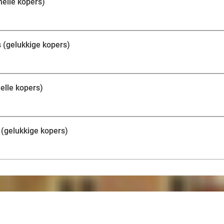
nelle kopers)
s (gelukkige kopers)
nelle kopers)
 (gelukkige kopers)