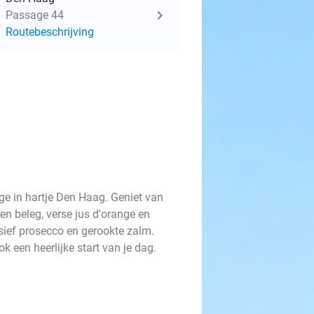
Passage 44
Routebeschrijving
age in hartje Den Haag. Geniet van
en beleg, verse jus d'orange en
usief prosecco en gerookte zalm.
k een heerlijke start van je dag.