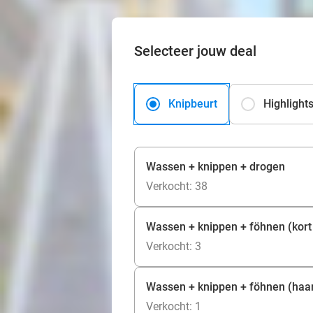
Selecteer jouw deal
Knipbeurt
Highlight
Wassen + knippen + drogen
Verkocht: 38
Wassen + knippen + föhnen (kort
Verkocht: 3
Wassen + knippen + föhnen (haar
Verkocht: 1