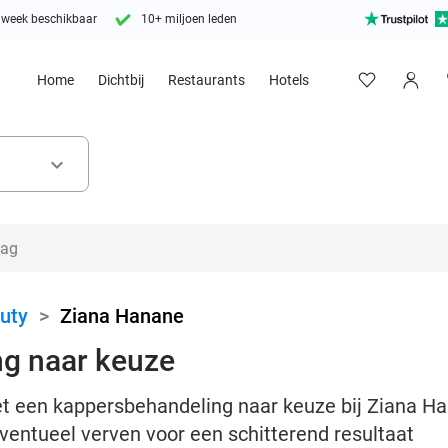
 week beschikbaar
10+ miljoen leden
Home
Dichtbij
Restaurants
Hotels
keyboard_arrow_down
uty
>
Ziana Hanane
g naar keuze
et een kappersbehandeling naar keuze bij Ziana Ha
ventueel verven voor een schitterend resultaat