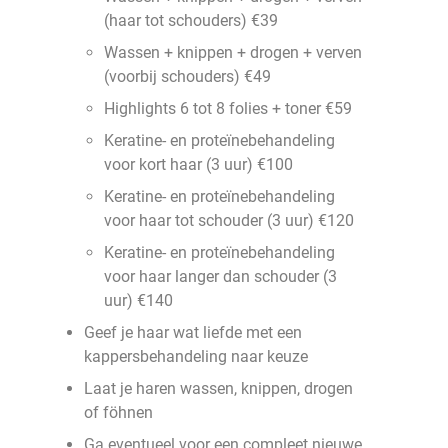
(haar tot schouders) €39
Wassen + knippen + drogen + verven
(voorbij schouders) €49
Highlights 6 tot 8 folies + toner €59
Keratine- en proteïnebehandeling
voor kort haar (3 uur) €100
Keratine- en proteïnebehandeling
voor haar tot schouder (3 uur) €120
Keratine- en proteïnebehandeling
voor haar langer dan schouder (3
uur) €140
Geef je haar wat liefde met een
kappersbehandeling naar keuze
Laat je haren wassen, knippen, drogen
of föhnen
Ga eventueel voor een compleet nieuwe