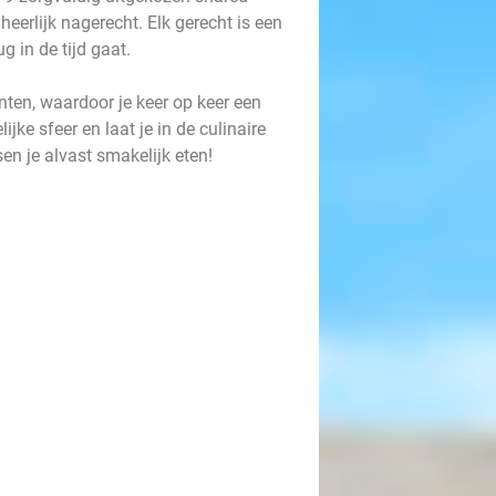
eerlijk nagerecht. Elk gerecht is een
g in de tijd gaat.
ënten, waardoor je keer op keer een
ke sfeer en laat je in de culinaire
en je alvast smakelijk eten!