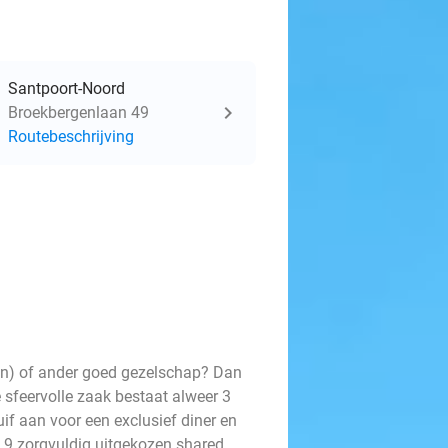
Santpoort-Noord
Broekbergenlaan 49
Routebeschrijving
d(in) of ander goed gezelschap? Dan
e sfeervolle zaak bestaat alweer 3
if aan voor een exclusief diner en
e 9 zorgvuldig uitgekozen shared