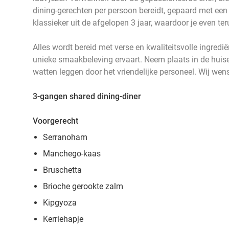
dining-gerechten per persoon bereidt, gepaard met een h
klassieker uit de afgelopen 3 jaar, waardoor je even teru
Alles wordt bereid met verse en kwaliteitsvolle ingredi
unieke smaakbeleving ervaart. Neem plaats in de huiselij
watten leggen door het vriendelijke personeel. Wij wens
3-gangen shared dining-diner
Voorgerecht
Serranoham
Manchego-kaas
Bruschetta
Brioche gerookte zalm
Kipgyoza
Kerriehapje