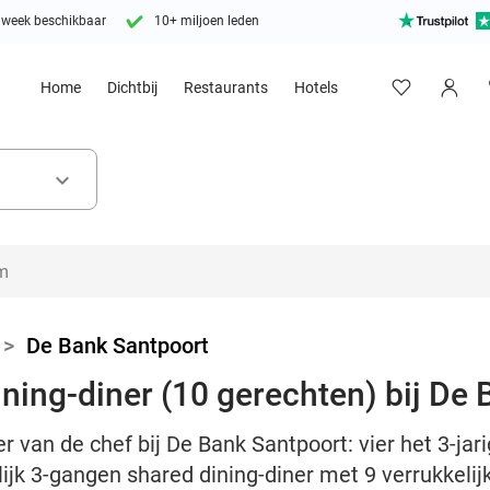
 week beschikbaar
10+ miljoen leden
Home
Dichtbij
Restaurants
Hotels
keyboard_arrow_down
>
De Bank Santpoort
ning-diner (10 gerechten) bij De
er van de chef bij De Bank Santpoort: vier het 3-ja
ijk 3-gangen shared dining-diner met 9 verrukkeli