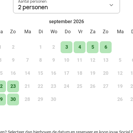
Aantal personen:
2 personen
september 2026
Za
Zo
Ma
Di
Wo
Do
Vr
Za
Zo
Ma
1
2
1
2
3
4
5
6
8
9
7
8
9
10
11
12
13
5
5
16
14
15
16
17
18
19
20
12
1
2
23
21
22
23
24
25
26
27
19
2
9
30
28
29
30
26
2
ren? Selecteer dan hierboven de datum en reserveer en koop jouw Social Dea