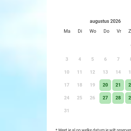
augustus 2026
Ma
Di
Wo
Do
Vr
3
4
5
6
7
10
11
12
13
14
1
17
18
19
20
21
2
24
25
26
27
28
2
31
*
Weet je al op welke datum je wilt reserve