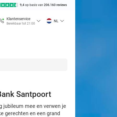
9,4
op basis van
206.160 reviews
Klantenservice
NL
Bereikbaar tot 21:00
 Bank Santpoort
rig jubileum mee en verwen je
jke gerechten en een grand