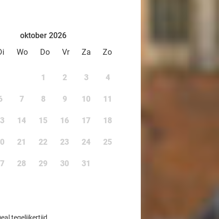
oktober 2026
Di
Wo
Do
Vr
Za
Zo
1
2
3
4
6
7
8
9
10
11
3
14
15
16
17
18
0
21
22
23
24
25
7
28
29
30
31
l tegelijkertijd.