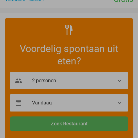
Voordelig spontaan uit
eten?
Zoek Restaurant