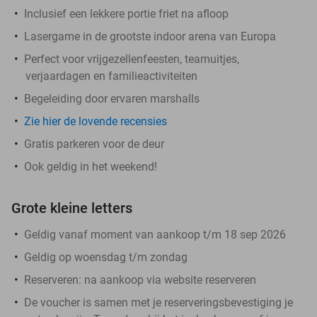
Inclusief een lekkere portie friet na afloop
Lasergame in de grootste indoor arena van Europa
Perfect voor vrijgezellenfeesten, teamuitjes,
verjaardagen en familieactiviteiten
Begeleiding door ervaren marshalls
Zie hier de lovende recensies
Gratis parkeren voor de deur
Ook geldig in het weekend!
Grote kleine letters
Geldig vanaf moment van aankoop t/m 18 sep 2026
Geldig op woensdag t/m zondag
Reserveren:
na aankoop via website reserveren
De voucher is samen met je reserveringsbevestiging je