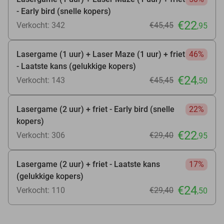
- Early bird (snelle kopers)
€22
Verkocht: 342
€45
,45
,95
Lasergame (1 uur) + Laser Maze (1 uur) + friet
46%
- Laatste kans (gelukkige kopers)
€24
Verkocht: 143
€45
,45
,50
Lasergame (2 uur) + friet - Early bird (snelle
22%
kopers)
€22
Verkocht: 306
€29
,40
,95
Lasergame (2 uur) + friet - Laatste kans
17%
(gelukkige kopers)
€24
Verkocht: 110
€29
,40
,50