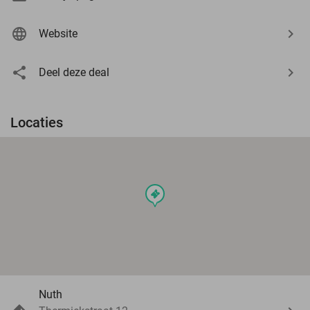
Website
Deel deze deal
Locaties
events
Nuth