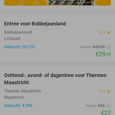
favorite_border
Entree voor Bobbejaanland
40%
Bobbejaanland
9.1
star
Lichtaart
Verkocht: 20.170
€49
,90
Regulier
€29
,90
favorite_border
Ochtend-, avond- of dagentree voor Thermen
25%
Maastricht
Thermen Maastricht
9.7
star
Maastricht
Verkocht: 4.356
€36
Regulier
€27