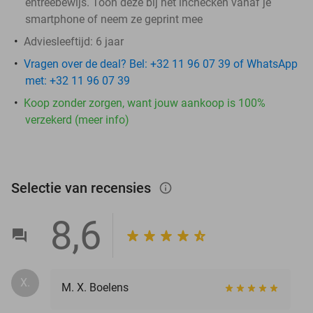
entreebewijs. Toon deze bij het inchecken vanaf je
smartphone of neem ze geprint mee
Adviesleeftijd: 6 jaar
Vragen over de deal? Bel: +32 11 96 07 39 of WhatsApp
met: +32 11 96 07 39
Koop zonder zorgen, want jouw aankoop is 100%
verzekerd (meer info)
Selectie van recensies
info_outlined
8,6
X.
M. X. Boelens