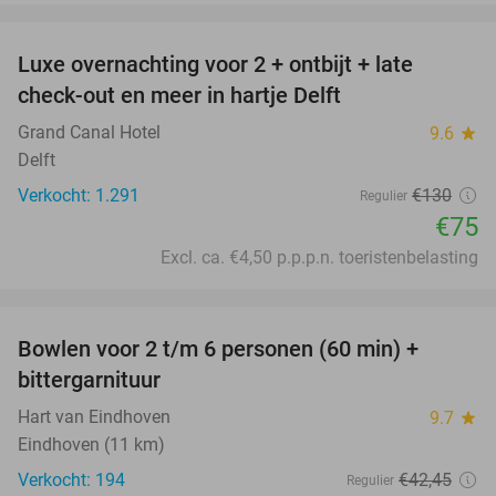
favorite_border
Luxe overnachting voor 2 + ontbijt + late
42%
check-out en meer in hartje Delft
Grand Canal Hotel
9.6
star
Delft
Verkocht: 1.291
€130
Regulier
€75
Excl. ca. €4,50 p.p.p.n. toeristenbelasting
favorite_border
Bowlen voor 2 t/m 6 personen (60 min) +
51%
bittergarnituur
Hart van Eindhoven
9.7
star
Eindhoven (11 km)
Verkocht: 194
€42
,45
Regulier