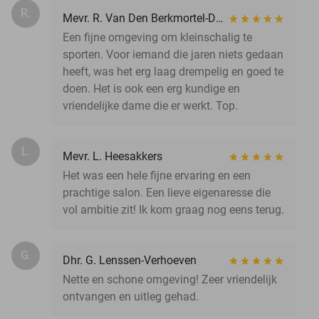
R.
Mevr. R. Van Den Berkmortel-Driessens
Een fijne omgeving om kleinschalig te
sporten. Voor iemand die jaren niets gedaan
heeft, was het erg laag drempelig en goed te
doen. Het is ook een erg kundige en
vriendelijke dame die er werkt. Top.
L.
Mevr. L. Heesakkers
Het was een hele fijne ervaring en een
prachtige salon. Een lieve eigenaresse die
vol ambitie zit! Ik kom graag nog eens terug.
G.
Dhr. G. Lenssen-Verhoeven
Nette en schone omgeving! Zeer vriendelijk
ontvangen en uitleg gehad.