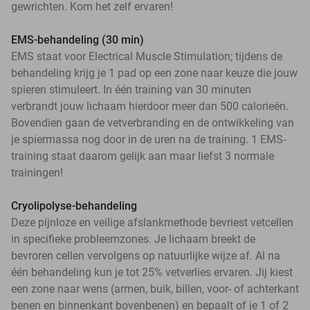
gewrichten. Kom het zelf ervaren!
EMS-behandeling (30 min)
EMS staat voor Electrical Muscle Stimulation; tijdens de
behandeling krijg je 1 pad op een zone naar keuze die jouw
spieren stimuleert. In één training van 30 minuten
verbrandt jouw lichaam hierdoor meer dan 500 calorieën.
Bovendien gaan de vetverbranding en de ontwikkeling van
je spiermassa nog door in de uren na de training. 1 EMS-
training staat daarom gelijk aan maar liefst 3 normale
trainingen!
Cryolipolyse-behandeling
Deze pijnloze en veilige afslankmethode bevriest vetcellen
in specifieke probleemzones. Je lichaam breekt de
bevroren cellen vervolgens op natuurlijke wijze af. Al na
één behandeling kun je tot 25% vetverlies ervaren. Jij kiest
een zone naar wens (armen, buik, billen, voor- of achterkant
benen en binnenkant bovenbenen) en bepaalt of je 1 of 2