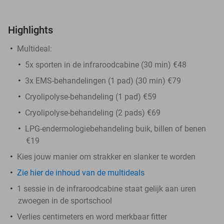
Highlights
Multideal:
5x sporten in de infraroodcabine (30 min) €48
3x EMS-behandelingen (1 pad) (30 min) €79
Cryolipolyse-behandeling (1 pad) €59
Cryolipolyse-behandeling (2 pads) €69
LPG-endermologiebehandeling buik, billen of benen
€19
Kies jouw manier om strakker en slanker te worden
Zie hier de inhoud van de multideals
1 sessie in de infraroodcabine staat gelijk aan uren
zwoegen in de sportschool
Verlies centimeters en word merkbaar fitter