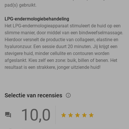
pad(s) gebruikt.
LPG-endermologiebehandeling
Het LPG-endermologieapparaat stimuleert de huid op een
slimme manier, door middel van een bindweefselmassage.
Hierdoor versnelt de productie van collageen, elastine en
hyaluronzuur. Een sessie duurt 20 minuten. Jij krijgt een
stevigere huid, minder cellulite en contouren worden
afgeslankt. Kies zelf een zone: buik, billen of benen. Het
resultaat is een strakkere, jonger uitziende huid!
Selectie van recensies
info_outlined
10,0