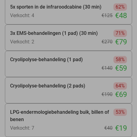
5x sporten in de infraroodcabine (30 min)
62%
€48
Verkocht: 4
€125
3x EMS-behandelingen (1 pad) (30 min)
71%
€79
Verkocht: 2
€270
Cryolipolyse-behandeling (1 pad)
58%
€59
€140
Cryolipolyse-behandeling (2 pads)
64%
€69
€190
LPG-endermologiebehandeling buik, billen of
53%
benen
€19
Verkocht: 7
€40