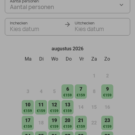
Aantal personen:
Aantal personen
Inchecken
Uitchecken
Kies datum
Kies datum
augustus 2026
Ma
Di
Wo
Do
Vr
Za
Zo
1
2
6
7
9
3
4
5
8
€159
€159
€159
10
11
12
13
14
15
16
€159
€159
€159
€159
17
19
20
21
23
18
22
€159
€159
€159
€159
€159