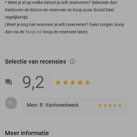
*
Weet je al op welke datum je wilt reserveren? Selecteer dan
hierboven de datum en reserveer en koop jouw Social Deal
tegelijkertijd.
(Weet je nog niet wanneer je wilt reserveren? Geen zorgen: koop
dan via de ‘
koop nu
’-knop én reserveer later)
Selectie van recensies
info_outlined
9,2
R.
Mevr. R. Vanhorenbeeck
Meer informatie