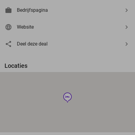
Bedrijfspagina
Website
Deel deze deal
Locaties
hotel