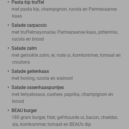
Pasta kip truffel
met pasta kip, champignon, rucola en Parmezaanse
kaas
Salade carpaccio
met truffelmayonaise, Parmezaanse kaas, pittenmix,
rucola en brood
Salade zalm
met gerookte zalm, ei, rode ui, komkommer, tomaat en
croutons
Salade geitenkaas
met honing, rucola en walnoot
Salade ossenhaaspuntjes
met teriyakisaus, cashew, paprika, champignon en
brood
BEAU burger
180 gram burger, friet, gefrituurde ui, bacon, cheddar,
sla, komkommer, tomaat en BEAU's dip