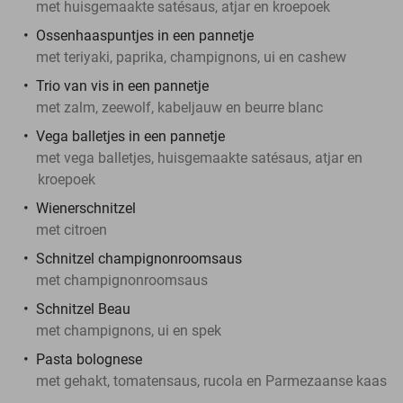
met huisgemaakte satésaus, atjar en kroepoek
Ossenhaaspuntjes in een pannetje
met teriyaki, paprika, champignons, ui en cashew
Trio van vis in een pannetje
met zalm, zeewolf, kabeljauw en beurre blanc
Vega balletjes in een pannetje
met vega balletjes, huisgemaakte satésaus, atjar en
kroepoek
Wienerschnitzel
met citroen
Schnitzel champignonroomsaus
met champignonroomsaus
Schnitzel Beau
met champignons, ui en spek
Pasta bolognese
met gehakt, tomatensaus, rucola en Parmezaanse kaas