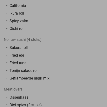
California
Ikura roll
Spicy zalm
Oishi roll
No raw sushi (4 stuks):
Sakura roll
Fried ebi
Fried tuna
Tonijn salade roll
Geflambeerde nigiri mix
Meatlovers:
Ossenhaas
Bief spies (2 stuks)