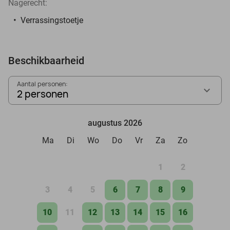
Nagerecht:
Verrassingstoetje
Beschikbaarheid
Aantal personen:
2 personen
augustus 2026
Ma
Di
Wo
Do
Vr
Za
Zo
1
2
3
4
5
6
7
8
9
10
11
12
13
14
15
16