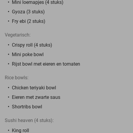
Mini loemapjes (4 stuks)
Gyoza (3 stuks)
Fry ebi (2 stuks)
Vegetarisch:
Crispy roll (4 stuks)
Mini poke bowl
Rijst bowl met eieren en tomaten
Rice bowls:
Chicken teriyaki bowl
Eieren met zwarte saus
Shortribs bowl
Sushi heaven (4 stuks):
King roll