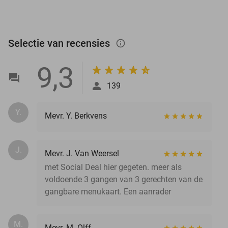
Selectie van recensies
info_outlined
9,3
139
Y.
Mevr. Y. Berkvens
J.
Mevr. J. Van Weersel
met Social Deal hier gegeten. meer als
voldoende 3 gangen van 3 gerechten van de
gangbare menukaart. Een aanrader
M.
Mevr. M. Olff