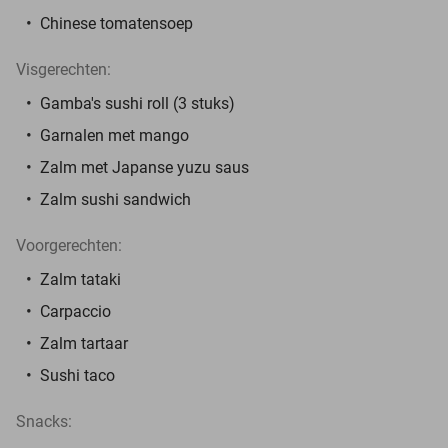
Chinese tomatensoep
Visgerechten:
Gamba's sushi roll (3 stuks)
Garnalen met mango
Zalm met Japanse yuzu saus
Zalm sushi sandwich
Voorgerechten:
Zalm tataki
Carpaccio
Zalm tartaar
Sushi taco
Snacks: