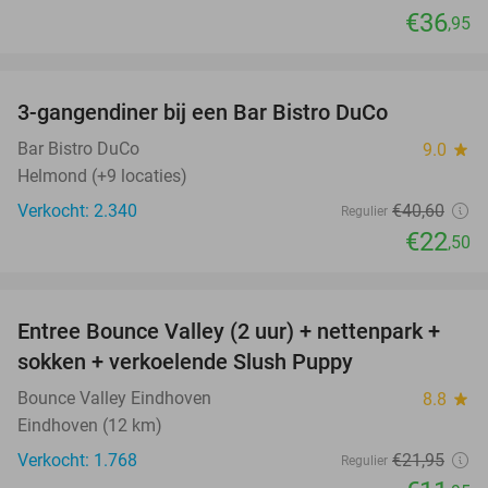
€36
,95
favorite_border
3-gangendiner bij een Bar Bistro DuCo
45%
Bar Bistro DuCo
9.0
star
Helmond (+9 locaties)
Verkocht: 2.340
€40
,60
Regulier
€22
,50
favorite_border
Entree Bounce Valley (2 uur) + nettenpark +
46%
sokken + verkoelende Slush Puppy
Bounce Valley Eindhoven
8.8
star
Eindhoven (12 km)
Verkocht: 1.768
€21
,95
Regulier