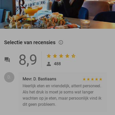
Selectie van recensies
info_outlined
8,9
488
D.
Mevr. D. Bastiaans
Heerlijk eten en vriendelijk, attent personeel.
Als het druk is moet je soms wat langer
wachten op je eten, maar persoonlijk vind ik
dit geen probleem.