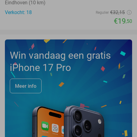
Eindhoven (10 km)
Verkocht: 18
€32
,15
Regulier
€19
,50
Win vandaag een gratis
iPhone 17 Pro
Meer info