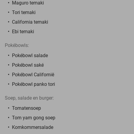
Maguro temaki
Tori temaki
California temaki
Ebi temaki
Pokébowls:
Pokébowl salade
Pokébowl saké
Pokébowl Californië
Pokébowl panko tori
Soep, salade en burger:
Tomatensoep
Tom yam gong soep
Komkommersalade