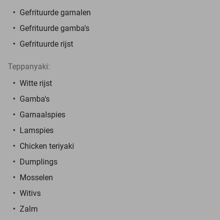
Gefrituurde garnalen
Gefrituurde gamba's
Gefrituurde rijst
Teppanyaki:
Witte rijst
Gamba's
Garnaalspies
Lamspies
Chicken teriyaki
Dumplings
Mosselen
Witivs
Zalm