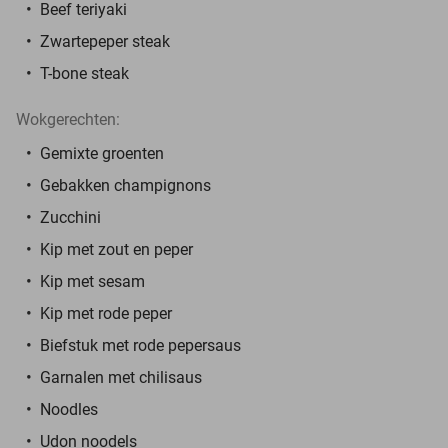
Beef teriyaki
Zwartepeper steak
T-bone steak
Wokgerechten:
Gemixte groenten
Gebakken champignons
Zucchini
Kip met zout en peper
Kip met sesam
Kip met rode peper
Biefstuk met rode pepersaus
Garnalen met chilisaus
Noodles
Udon noodels