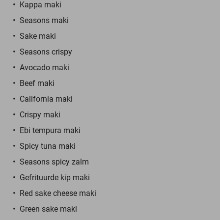
Kappa maki
Seasons maki
Sake maki
Seasons crispy
Avocado maki
Beef maki
California maki
Crispy maki
Ebi tempura maki
Spicy tuna maki
Seasons spicy zalm
Gefrituurde kip maki
Red sake cheese maki
Green sake maki