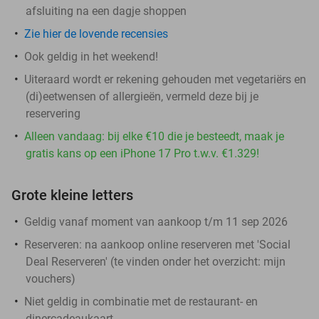
afsluiting na een dagje shoppen
Zie hier de lovende recensies
Ook geldig in het weekend!
Uiteraard wordt er rekening gehouden met vegetariërs en
(di)eetwensen of allergieën, vermeld deze bij je
reservering
Alleen vandaag: bij elke €10 die je besteedt, maak je
gratis kans op een iPhone 17 Pro t.w.v. €1.329!
Grote kleine letters
Geldig vanaf moment van aankoop t/m 11 sep 2026
Reserveren:
na aankoop online reserveren met 'Social
Deal Reserveren' (te vinden onder het overzicht:
mijn
vouchers
)
Niet geldig in combinatie met de restaurant- en
dinercadeaukaart