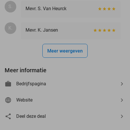
S.
Mevr. S. Van Heurck
K.
Mevr. K. Jansen
Meer weergeven
Meer informatie
Bedrijfspagina
Website
Deel deze deal