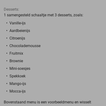
Desserts:
1 samengesteld schaaltje met 3 desserts, zoals:
Vanille-ijs
Aardbeienijs
Citroenijs
Chocolademousse
Fruitmix
Brownie
Mini-soesjes
Spekkoek
Mango-ijs
Mocca-ijs
Bovenstaand menu is een voorbeeldmenu en wisselt