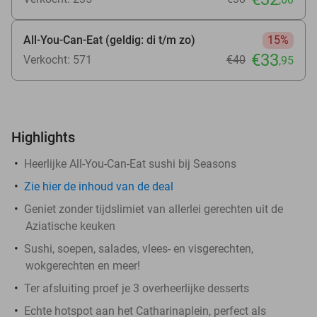
All-You-Can-Eat (geldig: di t/m zo)
15%
€33
Verkocht: 571
€40
,95
Highlights
Heerlijke All-You-Can-Eat sushi bij Seasons
Zie
hier
de inhoud van de deal
Geniet zonder tijdslimiet van allerlei gerechten uit de
Aziatische keuken
Sushi, soepen, salades, vlees- en visgerechten,
wokgerechten en meer!
Ter afsluiting proef je 3 overheerlijke desserts
Echte hotspot aan het Catharinaplein, perfect als