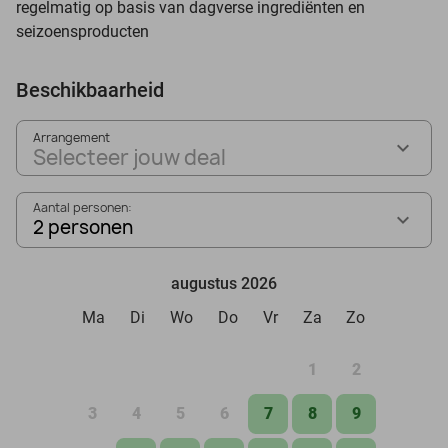
regelmatig op basis van dagverse ingrediënten en
seizoensproducten
Beschikbaarheid
Arrangement
Selecteer jouw deal
Aantal personen:
2 personen
augustus 2026
Ma
Di
Wo
Do
Vr
Za
Zo
1
2
3
4
5
6
7
8
9