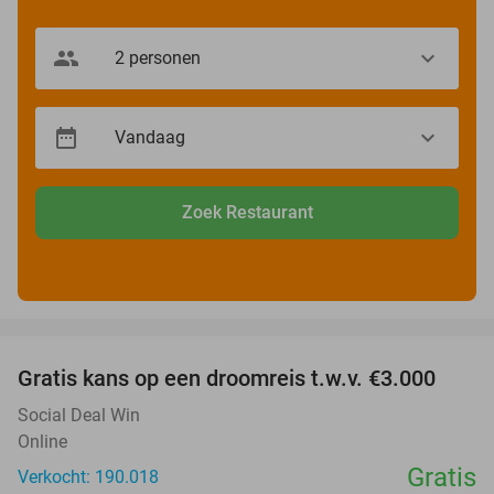
Zoek Restaurant
favorite_border
Gratis kans op een droomreis t.w.v. €3.000
Social Deal Win
Online
Gratis
Verkocht: 190.018