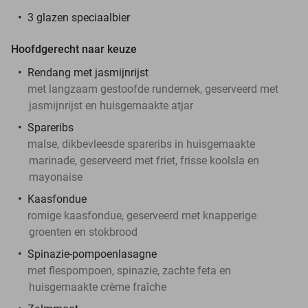
3 glazen speciaalbier
Hoofdgerecht naar keuze
Rendang met jasmijnrijst
met langzaam gestoofde rundernek, geserveerd met
jasmijnrijst en huisgemaakte atjar
Spareribs
malse, dikbevleesde spareribs in huisgemaakte
marinade, geserveerd met friet, frisse koolsla en
mayonaise
Kaasfondue
romige kaasfondue, geserveerd met knapperige
groenten en stokbrood
Spinazie-pompoenlasagne
met flespompoen, spinazie, zachte feta en
huisgemaakte crème fraîche