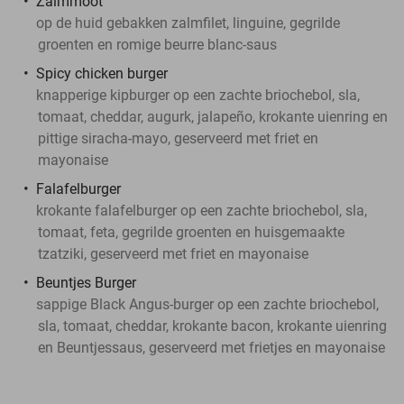
Zalmmoot
op de huid gebakken zalmfilet, linguine, gegrilde
groenten en romige beurre blanc-saus
Spicy chicken burger
knapperige kipburger op een zachte briochebol, sla,
tomaat, cheddar, augurk, jalapeño, krokante uienring en
pittige siracha-mayo, geserveerd met friet en
mayonaise
Falafelburger
krokante falafelburger op een zachte briochebol, sla,
tomaat, feta, gegrilde groenten en huisgemaakte
tzatziki, geserveerd met friet en mayonaise
Beuntjes Burger
sappige Black Angus-burger op een zachte briochebol,
sla, tomaat, cheddar, krokante bacon, krokante uienring
en Beuntjessaus, geserveerd met frietjes en mayonaise