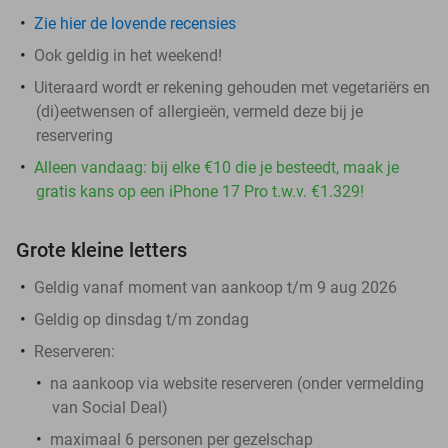
Zie hier de lovende recensies
Ook geldig in het weekend!
Uiteraard wordt er rekening gehouden met vegetariërs en
(di)eetwensen of allergieën, vermeld deze bij je
reservering
Alleen vandaag: bij elke €10 die je besteedt, maak je
gratis kans op een iPhone 17 Pro t.w.v. €1.329!
Grote kleine letters
Geldig vanaf moment van aankoop t/m 9 aug 2026
Geldig op dinsdag t/m zondag
Reserveren:
na aankoop via website reserveren (onder vermelding
van Social Deal)
maximaal 6 personen per gezelschap