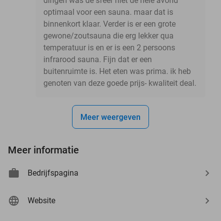
dingen was de sfeer niet de hele avond
optimaal voor een sauna. maar dat is
binnenkort klaar. Verder is er een grote
gewone/zoutsauna die erg lekker qua
temperatuur is en er is een 2 persoons
infrarood sauna. Fijn dat er een
buitenruimte is. Het eten was prima. ik heb
genoten van deze goede prijs- kwaliteit deal.
Meer weergeven
Meer informatie
Bedrijfspagina
Website