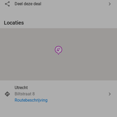
Deel deze deal
Locaties
wellness
Utrecht
Biltstraat 8
Routebeschrijving