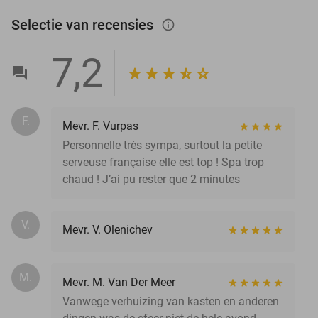
Selectie van recensies
info_outlined
7,2
F.
Mevr. F. Vurpas
Personnelle très sympa, surtout la petite
serveuse française elle est top ! Spa trop
chaud ! J’ai pu rester que 2 minutes
V.
Mevr. V. Olenichev
M.
Mevr. M. Van Der Meer
Vanwege verhuizing van kasten en anderen