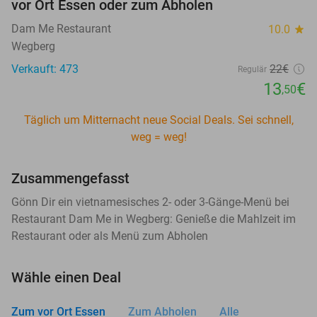
vor Ort Essen oder zum Abholen
Dam Me Restaurant
10.0
star
Wegberg
Verkauft: 473
22€
Regulär
13
€
,50
Täglich um Mitternacht neue Social Deals. Sei schnell,
weg = weg!
Zusammengefasst
Gönn Dir ein vietnamesisches 2- oder 3-Gänge-Menü bei
Restaurant Dam Me in Wegberg: Genieße die Mahlzeit im
Restaurant oder als Menü zum Abholen
Wähle einen Deal
Zum vor Ort Essen
Zum Abholen
Alle