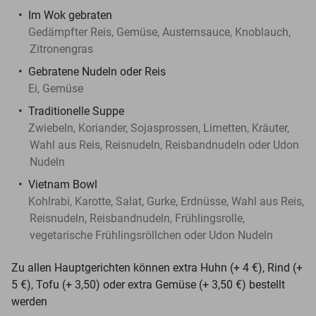
Im Wok gebraten
Gedämpfter Reis, Gemüse, Austernsauce, Knoblauch,
Zitronengras
Gebratene Nudeln oder Reis
Ei, Gemüse
Traditionelle Suppe
Zwiebeln, Koriander, Sojasprossen, Limetten, Kräuter,
Wahl aus Reis, Reisnudeln, Reisbandnudeln oder Udon
Nudeln
Vietnam Bowl
Kohlrabi, Karotte, Salat, Gurke, Erdnüsse, Wahl aus Reis,
Reisnudeln, Reisbandnudeln, Frühlingsrolle,
vegetarische Frühlingsröllchen oder Udon Nudeln
Zu allen Hauptgerichten können extra Huhn (+ 4 €), Rind (+
5 €), Tofu (+ 3,50) oder extra Gemüse (+ 3,50 €) bestellt
werden