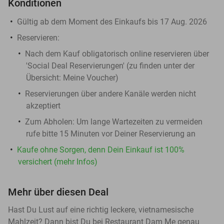
Konditionen
Gültig ab dem Moment des Einkaufs bis 17 Aug. 2026
Reservieren:
Nach dem Kauf
obligatorisch
online reservieren über
'Social Deal Reservierungen' (zu finden unter der
Übersicht:
Meine Voucher
)
Reservierungen über andere Kanäle werden nicht
akzeptiert
Zum Abholen:
Um lange Wartezeiten zu vermeiden
rufe bitte 15 Minuten vor Deiner Reservierung an
Kaufe ohne Sorgen, denn Dein Einkauf ist 100%
versichert (mehr Infos)
Mehr über diesen Deal
Hast Du Lust auf eine richtig leckere, vietnamesische
Mahlzeit? Dann bist Du bei Restaurant Dam Me genau