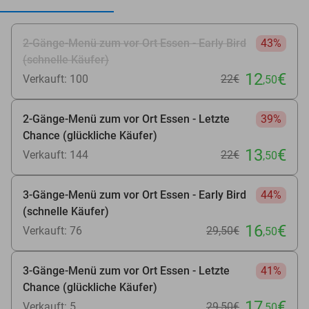
2-Gänge-Menü zum vor Ort Essen - Early Bird
43%
(schnelle Käufer)
12
€
Verkauft: 100
22€
,50
2-Gänge-Menü zum vor Ort Essen - Letzte
39%
Chance (glückliche Käufer)
13
€
Verkauft: 144
22€
,50
3-Gänge-Menü zum vor Ort Essen - Early Bird
44%
(schnelle Käufer)
16
€
Verkauft: 76
29
,50
€
,50
3-Gänge-Menü zum vor Ort Essen - Letzte
41%
Chance (glückliche Käufer)
17
€
Verkauft: 5
29
,50
€
,50