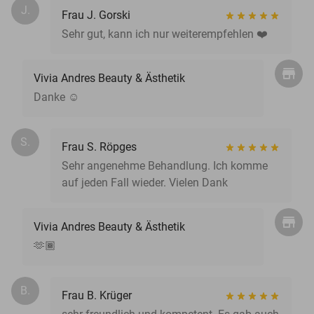
J.
Frau J. Gorski
Sehr gut, kann ich nur weiterempfehlen ❤️
Vivia Andres Beauty & Ästhetik
Danke ☺️
S.
Frau S. Röpges
Sehr angenehme Behandlung. Ich komme
auf jeden Fall wieder. Vielen Dank
Vivia Andres Beauty & Ästhetik
🫶🏾
B.
Frau B. Krüger