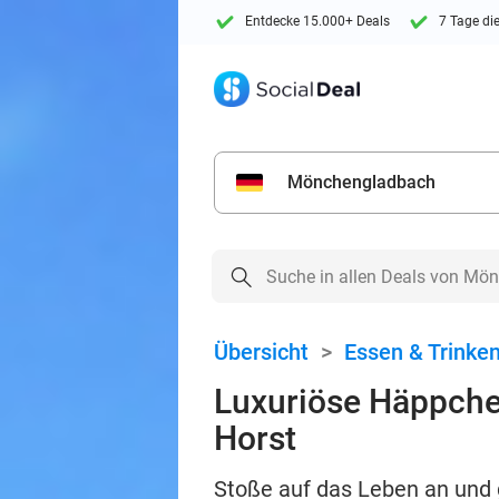
Entdecke 15.000+ Deals
7 Tage di
Mönchengladbach
Übersicht
>
Essen & Trinke
Luxuriöse Häppchen
Horst
Stoße auf das Leben an und