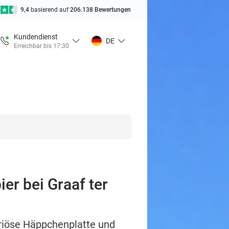
9,4
basierend auf
206.138 Bewertungen
Kundendienst
DE
Erreichbar bis 17:30
er bei Graaf ter
riöse Häppchenplatte und