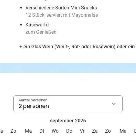
Verschiedene Sorten Mini-Snacks
12 Stück, serviert mit Mayonnaise
Käsewürfel
zum Genießen
+ ein Glas Wein (Weiß-, Rot- oder Roséwein) oder ein
Aantal personen:
2 personen
september 2026
Za
Zo
Ma
Di
Wo
Do
Vr
Za
Zo
Ma