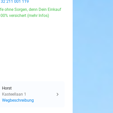
 32 211 001 119
fe ohne Sorgen, denn Dein Einkauf
100% versichert (mehr Infos)
Horst
Kasteellaan 1
Wegbeschreibung