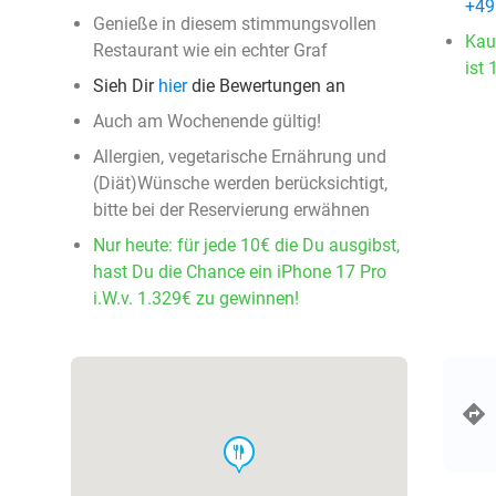
+49
Genieße in diesem stimmungsvollen
Kau
Restaurant wie ein echter Graf
ist 
Sieh Dir
hier
die Bewertungen an
Auch am Wochenende gültig!
Allergien, vegetarische Ernährung und
(Diät)Wünsche werden berücksichtigt,
bitte bei der Reservierung erwähnen
Nur heute: für jede 10€ die Du ausgibst,
hast Du die Chance ein iPhone 17 Pro
i.W.v. 1.329€ zu gewinnen!
food