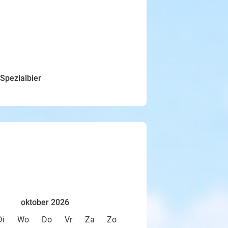
 Spezialbier
oktober 2026
Di
Wo
Do
Vr
Za
Zo