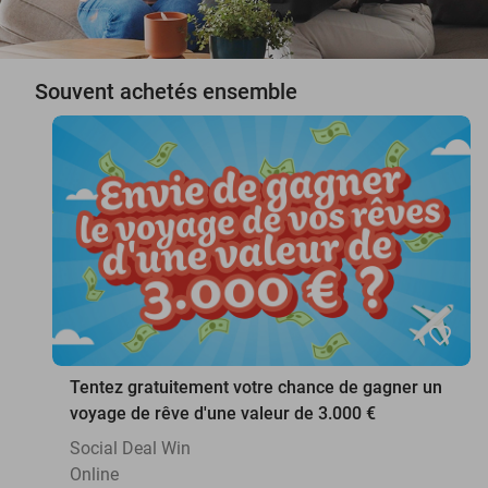
Souvent achetés ensemble
favorite_border
Tentez gratuitement votre chance de gagner un
voyage de rêve d'une valeur de 3.000 €
Social Deal Win
Online