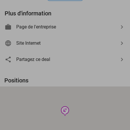
Plus d'information
Page de l'entreprise
Site Internet
Partagez ce deal
Positions
wellness