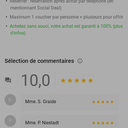
Réserver :
réservation après achat par téléphone (en
mentionnant Social Deal)
Maximum 1 voucher par personne + plusieurs pour offrir
Achetez sans souci, votre achat est garanti à 100% (plus
d'infos)
Sélection de commentaires
info_outlined
10,0
S.
Mme. S. Graide
P.
Mme. P. Niestadt