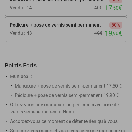
17
€
Vendu : 14
40€
,50
Pédicure + pose de vernis semi-permanent
50%
19
€
Vendu : 43
40€
,90
Points Forts
Multideal :
Manucure + pose de vernis semi-permanent 17,50 €
Pédicure + pose de vernis semi-permanent 19,90 €
Offrez-vous une manucure ou pédicure avec pose de
vernis semi-permanent à Namur
Accordez-vous ce moment de détente rien qu'à vous
Sublimez vos mains et vos pieds avec une manucure ou