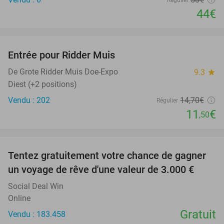
Régulier
44€
favorite_border
Entrée pour Ridder Muis
22%
NEW
TODAY
De Grote Ridder Muis Doe-Expo
9.3
star
Diest (+2 positions)
Vendu : 202
14
,70
€
Régulier
11
€
,50
favorite_border
Tentez gratuitement votre chance de gagner
un voyage de rêve d'une valeur de 3.000 €
Social Deal Win
Online
Gratuit
Vendu : 183.458