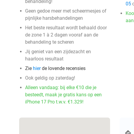
behandeling!
05
o
Geen gedoe meer met scheermesjes of
Koo
pijnlijke harsbehandelingen
aan
Het beste resultaat wordt behaald door
de zone 1 à 2 dagen vooraf aan de
behandeling te scheren
Jij geniet van een zijdezacht en
haarloos resultaat
Zie
hier
de lovende recensies
Ook geldig op zaterdag!
Alleen vandaag: bij elke €10 die je
besteedt, maak je gratis kans op een
iPhone 17 Pro t.w.v. €1.329!