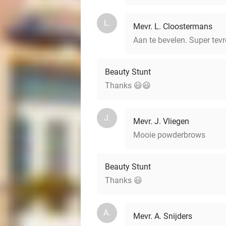
L.
Mevr. L. Cloostermans
Aan te bevelen. Super tev
Beauty Stunt
Thanks 😃😃
J.
Mevr. J. Vliegen
Mooie powderbrows
Beauty Stunt
Thanks 😃
A.
Mevr. A. Snijders