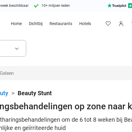
 week beschikbaar
10+ miljoen leden
Home
Dichtbij
Restaurants
Hotels
keyboard_arrow_down
uty
>
Beauty Stunt
ringsbehandelingen op zone naar 
ntharingsbehandelingen om de 6 tot 8 weken bij B
lijke en geïrriteerde huid