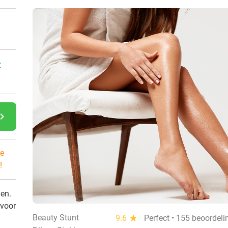
:
gate_next
e
!
den.
 voor
Beauty Stunt
9.6
star
Perfect • 155 beoordel