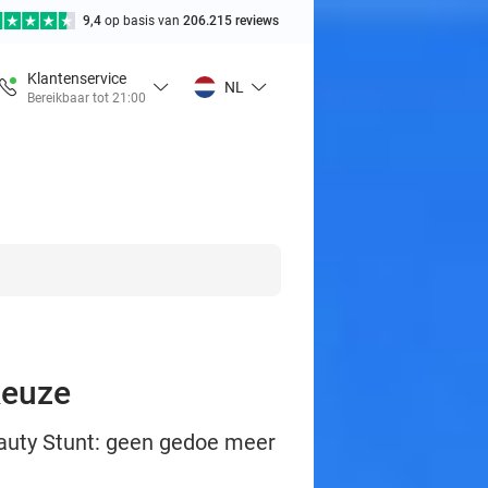
9,4
op basis van
206.215 reviews
Klantenservice
NL
Bereikbaar tot 21:00
keuze
eauty Stunt: geen gedoe meer