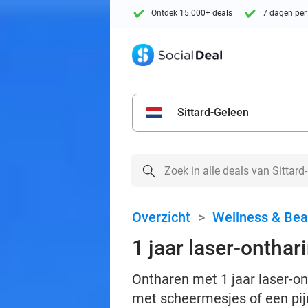
Ontdek 15.000+ deals
7 dagen per
Sittard-Geleen
Overzicht
>
Wellness & Bea
1 jaar laser-ontha
Ontharen met 1 jaar laser-o
met scheermesjes of een pijn