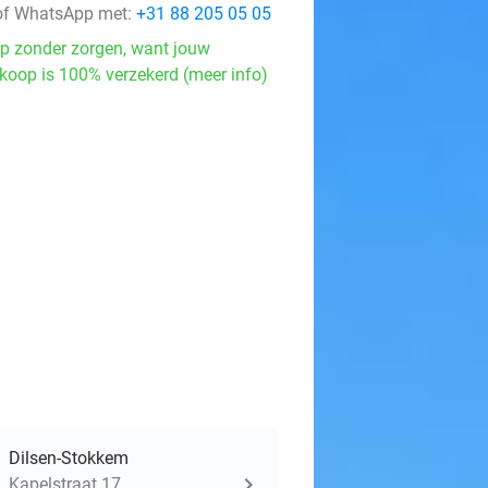
f WhatsApp met:
+31 88 205 05 05
p zonder zorgen, want jouw
koop is 100% verzekerd (meer info)
Dilsen-Stokkem
Kapelstraat 17