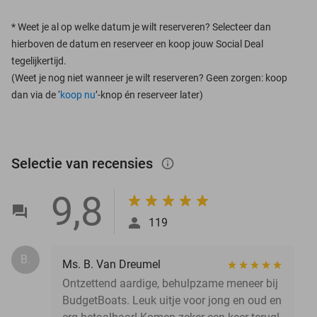
*
Weet je al op welke datum je wilt reserveren? Selecteer dan
hierboven de datum en reserveer en koop jouw Social Deal
tegelijkertijd.
(Weet je nog niet wanneer je wilt reserveren? Geen zorgen: koop
dan via de ‘
koop nu
’-knop én reserveer later)
Selectie van recensies
info_outlined
9,8
119
B.
Ms. B. Van Dreumel
Ontzettend aardige, behulpzame meneer bij
BudgetBoats. Leuk uitje voor jong en oud en