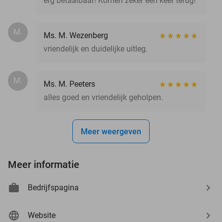
erg betaalbaar! Komen zeker een keer terug!
M.
Ms. M. Wezenberg
vriendelijk en duidelijke uitleg.
M.
Ms. M. Peeters
alles goed en vriendelijk geholpen.
Meer weergeven
Meer informatie
Bedrijfspagina
Website