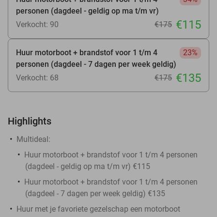
personen (dagdeel - geldig op ma t/m vr)
€115
Verkocht: 90
€175
Huur motorboot + brandstof voor 1 t/m 4
23%
personen (dagdeel - 7 dagen per week geldig)
€135
Verkocht: 68
€175
Highlights
Multideal:
Huur motorboot + brandstof voor 1 t/m 4 personen
(dagdeel - geldig op ma t/m vr) €115
Huur motorboot + brandstof voor 1 t/m 4 personen
(dagdeel - 7 dagen per week geldig) €135
Huur met je favoriete gezelschap een motorboot