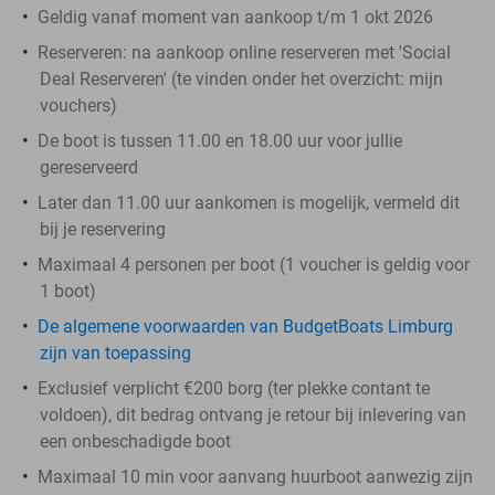
Geldig vanaf moment van aankoop t/m 1 okt 2026
Reserveren:
na aankoop online reserveren met 'Social
Deal Reserveren' (te vinden onder het overzicht:
mijn
vouchers
)
De boot is tussen 11.00 en 18.00 uur voor jullie
gereserveerd
Later dan 11.00 uur aankomen is mogelijk, vermeld dit
bij je reservering
Maximaal 4 personen per boot (1 voucher is geldig voor
1 boot)
De algemene voorwaarden van BudgetBoats Limburg
zijn van toepassing
Exclusief
verplicht
€200 borg (ter plekke contant te
voldoen), dit bedrag ontvang je retour bij inlevering van
een onbeschadigde boot
Maximaal 10 min voor aanvang huurboot aanwezig zijn