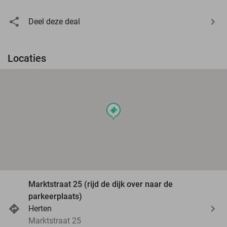
Deel deze deal
Locaties
events
Marktstraat 25 (rijd de dijk over naar de
parkeerplaats)
Herten
Marktstraat 25