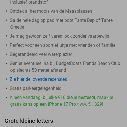
inclusief brandstof
Ontdek al het moois van de Maasplassen
Ga de hele dag op pad met boot Tante Bep of Tante
Greetje
Je mag gewoon zelf varen, ook zonder vaarbewijs
Perfect voor een sportief uitje met vrienden of familie
Gegarandeerd veel waterplezier
Geniet eventueel na bij BudgetBoats Frends Beach Club
op slechts 50 meter afstand
Zie hier de lovende recensies
Gratis parkeergelegenheid
Alleen vandaag: bij elke €10 die je besteedt, maak je
gratis kans op een iPhone 17 Pro t.w.v. €1.329!
Grote kleine letters