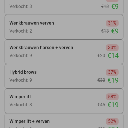
€9
Verkocht: 3
€13
Wenkbrauwen verven
31%
€9
Verkocht: 2
€13
Wenkbrauwen harsen + verven
30%
€14
Verkocht: 9
€20
Hybrid brows
37%
€19
Verkocht: 9
€30
Wimperlift
58%
€19
Verkocht: 3
€45
Wimperlift + verven
52%