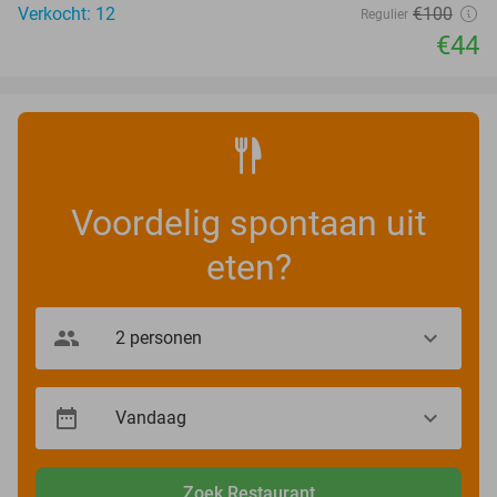
Verkocht: 12
€100
Regulier
€44
Voordelig spontaan uit
eten?
Zoek Restaurant