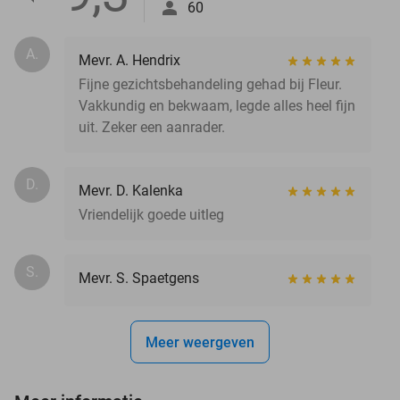
60
A.
Mevr. A. Hendrix
Fijne gezichtsbehandeling gehad bij Fleur.
Vakkundig en bekwaam, legde alles heel fijn
uit. Zeker een aanrader.
D.
Mevr. D. Kalenka
Vriendelijk goede uitleg
S.
Mevr. S. Spaetgens
Meer weergeven