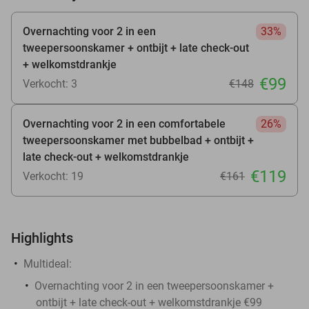
Overnachting voor 2 in een
33%
tweepersoonskamer + ontbijt + late check-out
+ welkomstdrankje
€99
Verkocht: 3
€148
Overnachting voor 2 in een comfortabele
26%
tweepersoonskamer met bubbelbad + ontbijt +
late check-out + welkomstdrankje
€119
Verkocht: 19
€161
Highlights
Multideal:
Overnachting voor 2 in een tweepersoonskamer +
ontbijt + late check-out + welkomstdrankje €99