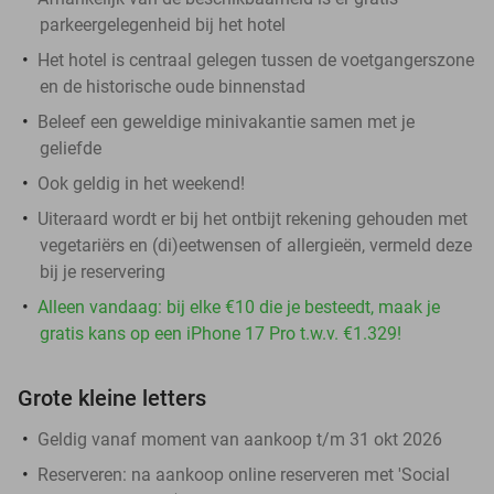
parkeergelegenheid bij het hotel
Het hotel is centraal gelegen tussen de voetgangerszone
en de historische oude binnenstad
Beleef een geweldige minivakantie samen met je
geliefde
Ook geldig in het weekend!
Uiteraard wordt er bij het ontbijt rekening gehouden met
vegetariërs en (di)eetwensen of allergieën, vermeld deze
bij je reservering
Alleen vandaag: bij elke €10 die je besteedt, maak je
gratis kans op een iPhone 17 Pro t.w.v. €1.329!
Grote kleine letters
Geldig vanaf moment van aankoop t/m 31 okt 2026
Reserveren:
na aankoop online reserveren met 'Social