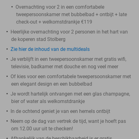
Overnachting voor 2 in een comfortabele
tweepersoonskamer met bubbelbad + ontbijt + late
check-out + welkomstdrankje €119
Heerlijke overnachting voor 2 personen in het hart van
de koperen stad Stolberg
Zie hier de inhoud van de multideals
Je verblijft in een tweepersoonskamer met gratis wifi,
televisie, badkamer met douche en nog veel meer
Of kies voor een comfortabele tweepersoonskamer met
een elegant design en een bubbelbad
Je wordt hartelijk ontvangen met een glas champagne,
bier of water als welkomstdrankje
In de ochtend geniet je van een hemels ontbijt
Neem op de dag van vertrek de tijd, want je hoeft pas
om 12.00 uur uit te checken!
Afhankelijk van de beschikbaarheid is er gratis