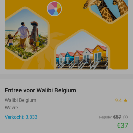
favorite_border
Entree voor Walibi Belgium
35%
Walibi Belgium
9.4
star
Wavre
Verkocht: 3.833
€57
Regulier
€37