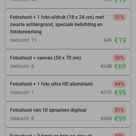
Fotoshoot + 1 foto-afdruk (18 x 24 cm) met
51%
zwarte achtergrond, speciale belichting en
fotobewerking
€19
Verkocht: 11
€39
Fotoshoot + canvas (50 x 70 cm)
50%
€69
Verkocht: 6
€138
Fotoshoot + 1 foto ultra HD aluminium
44%
€99
Verkocht: 1
€177
Fotoshoot van 10 opnames digitaal
51%
€99
Verkocht: 8
€200