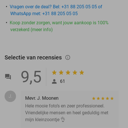
Vragen over de deal? Bel: +31 88 205 05 05 of
WhatsApp met: +31 88 205 05 05
Koop zonder zorgen, want jouw aankoop is 100%
verzekerd (meer info)
Selectie van recensies
info_outlined
9,5
61
J.
Mevr. J. Moonen
Hele mooie foto’s en zeer professioneel.
Vriendelijke mensen en heel geduldig met
mijn kleinzoontje 👌