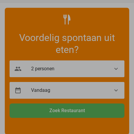
Voordelig spontaan uit
eten?
Zoek Restaurant