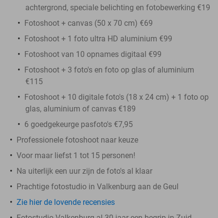
achtergrond, speciale belichting en fotobewerking €19
Fotoshoot + canvas (50 x 70 cm) €69
Fotoshoot + 1 foto ultra HD aluminium €99
Fotoshoot van 10 opnames digitaal €99
Fotoshoot + 3 foto's en foto op glas of aluminium
€115
Fotoshoot + 10 digitale foto's (18 x 24 cm) + 1 foto op
glas, aluminium of canvas €189
6 goedgekeurge pasfoto's €7,95
Professionele fotoshoot naar keuze
Voor maar liefst 1 tot 15 personen!
Na uiterlijk een uur zijn de foto's al klaar
Prachtige fotostudio in Valkenburg aan de Geul
Zie hier de lovende recensies
Fotostudio Valkenburg al 30 jaar een begrip in Zuid