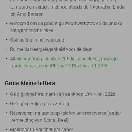
Limburg en verder: met nog steeds dé fotografen Linda
en Arno Broeren
Geroemd om de prachtige zwart-witfoto's en de unieke
fotografietechnieken
Ook geldig in het weekend
Ruime parkeergelegenheid voor de deur
Alleen vandaag: bij elke €10 die je besteedt, maak je
gratis kans op een iPhone 17 Pro t.w.v. €1.329!
Grote kleine letters
Geldig vanaf moment van aankoop t/m 4 okt 2026
Geldig op vrijdag t/m zondag
Reserveren:
na aankoop telefonisch reserveren (onder
vermelding van Social Deal)
Maximaal 1 voucher per shoot