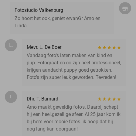
Fotostudio Valkenburg
Zo hoort het ook, geniet ervanGr Arno en
Linda
L.
Mevr. L. De Boer
Vandaag foto's laten maken van kind en
pup. Fotograaf en co zijn heel professioneel,
krijgen aandacht puppy goed getrokken.
Foto's zijn super leuk geworden. Tevreden!
T.
Dhr. T. Barnard
Arno maakt geweldig foto's. Daarbij schept
hij een heel.gezellige sfeer. Al 25 jaar kom ik
bij hem voor mooie fotos. ik hoop dat hij
nog lang kan doorgaan!