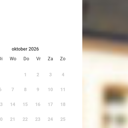
oktober 2026
Di
Wo
Do
Vr
Za
Zo
1
2
3
4
6
7
8
9
10
11
3
14
15
16
17
18
0
21
22
23
24
25