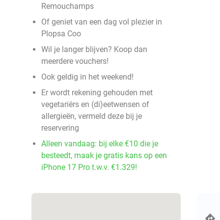
Remouchamps
Of geniet van een dag vol plezier in
Plopsa Coo
Wil je langer blijven? Koop dan
meerdere vouchers!
Ook geldig in het weekend!
Er wordt rekening gehouden met
vegetariërs en (di)eetwensen of
allergieën, vermeld deze bij je
reservering
Alleen vandaag: bij elke €10 die je
besteedt, maak je gratis kans op een
iPhone 17 Pro t.w.v. €1.329!