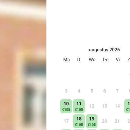
augustus 2026
Ma
Di
Wo
Do
Vr
3
4
5
6
7
10
11
1
12
13
14
€105
€105
€1
18
19
17
20
21
2
€105
€105