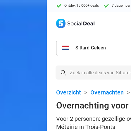
Ontdek 15.000+ deals
7 dagen per
Sittard-Geleen
Overzicht
>
Overnachten
Overnachting voor 2
Voor 2 personen: gezellige ov
Métairie in Trois-Ponts