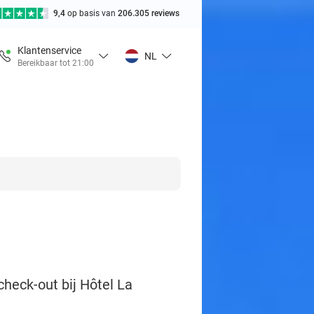
9,4
op basis van
206.305 reviews
Klantenservice
NL
Bereikbaar tot 21:00
check-out bij Hôtel La