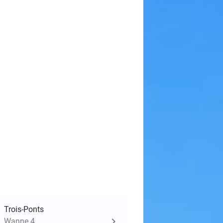
Trois-Ponts
Wanne 4