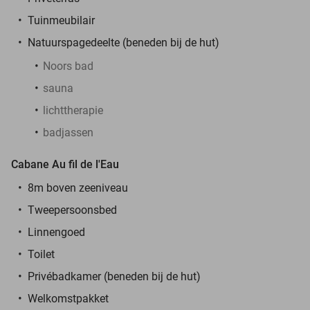
Tuinmeubilair
Natuurspagedeelte (beneden bij de hut)
Noors bad
sauna
lichttherapie
badjassen
Cabane Au fil de l'Eau
8m boven zeeniveau
Tweepersoonsbed
Linnengoed
Toilet
Privébadkamer (beneden bij de hut)
Welkomstpakket