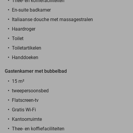
Thee- en koffiefaciliteiten
En-suite badkamer
Italiaanse douche met massagestralen
Haardroger
Toilet
Toiletartikelen
Handdoeken
Gastenkamer met bubbelbad
15 m²
tweepersoonsbed
Flatscreen-tv
Gratis Wi-Fi
Kantoorruimte
Thee- en koffiefaciliteiten