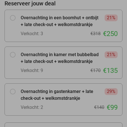
Reserveer jouw deal
Overnachting in een boomhut + ontbijt
21%
+ late check-out + welkomstdrankje
€250
Verkocht: 3
€318
Overnachting in kamer met bubbelbad
21%
+ late check-out + welkomstdrankje
€135
Verkocht: 9
€170
Overnachting in gastenkamer + late
29%
check-out + welkomstdrankje
€99
Verkocht: 2
€140