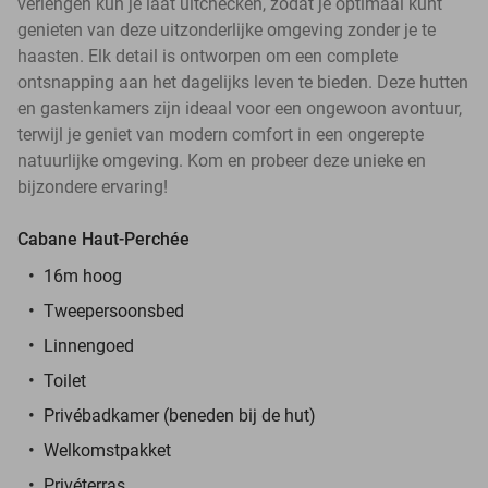
verlengen kun je laat uitchecken, zodat je optimaal kunt
genieten van deze uitzonderlijke omgeving zonder je te
haasten. Elk detail is ontworpen om een complete
ontsnapping aan het dagelijks leven te bieden. Deze hutten
en gastenkamers zijn ideaal voor een ongewoon avontuur,
terwijl je geniet van modern comfort in een ongerepte
natuurlijke omgeving. Kom en probeer deze unieke en
bijzondere ervaring!
Cabane Haut-Perchée
16m hoog
Tweepersoonsbed
Linnengoed
Toilet
Privébadkamer (beneden bij de hut)
Welkomstpakket
Privéterras