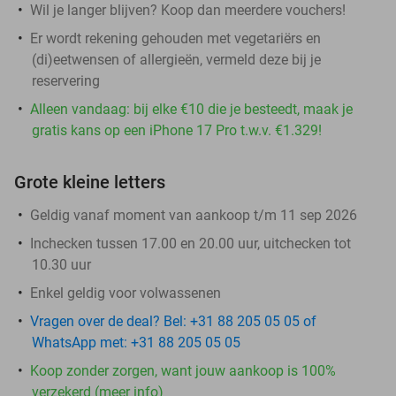
Wil je langer blijven? Koop dan meerdere vouchers!
Er wordt rekening gehouden met vegetariërs en
(di)eetwensen of allergieën, vermeld deze bij je
reservering
Alleen vandaag: bij elke €10 die je besteedt, maak je
gratis kans op een iPhone 17 Pro t.w.v. €1.329!
Grote kleine letters
Geldig vanaf moment van aankoop t/m 11 sep 2026
Inchecken tussen 17.00 en 20.00 uur, uitchecken tot
10.30 uur
Enkel geldig voor volwassenen
Vragen over de deal? Bel: +31 88 205 05 05 of
WhatsApp met: +31 88 205 05 05
Koop zonder zorgen, want jouw aankoop is 100%
verzekerd (meer info)