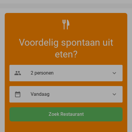
Voordelig spontaan uit
eten?
Zoek Restaurant