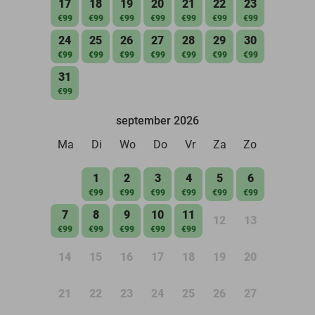
17
18
19
20
21
22
23
€99
€99
€99
€99
€99
€99
€99
24
25
26
27
28
29
30
€99
€99
€99
€99
€99
€99
€99
31
€99
september 2026
Ma
Di
Wo
Do
Vr
Za
Zo
1
2
3
4
5
6
€99
€99
€99
€99
€99
€99
7
8
9
10
11
12
13
€99
€99
€99
€99
€99
14
15
16
17
18
19
20
21
22
23
24
25
26
27