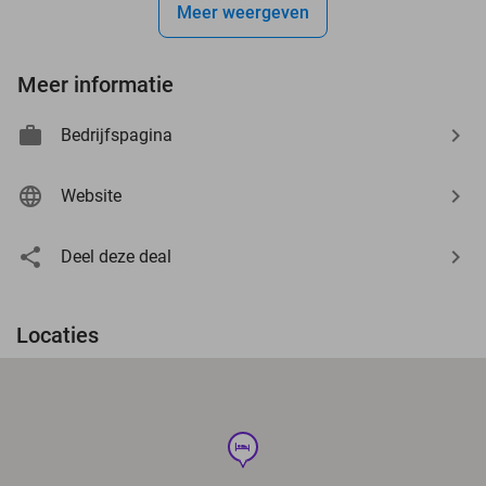
Meer weergeven
Meer informatie
Bedrijfspagina
Website
Deel deze deal
Locaties
hotel