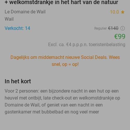
+ welkomstdrankje in het hart van de natuur
Le Domaine de Wail
10.0
star
Wail
Verkocht: 14
€140
Regulier
€99
Excl. ca. €4 p.p.p.n. toeristenbelasting
Dagelijks om middernacht nieuwe Social Deals. Wees
snel, op = op!
In het kort
Voor 2 personen: een bijzondere nacht in een hut op een
heuvel met ontbijt, late check-out en welkomstdrankje op
Domaine de Wail, of geniet van een nacht in een
gastenkamer met bubbelbad en nog veel meer