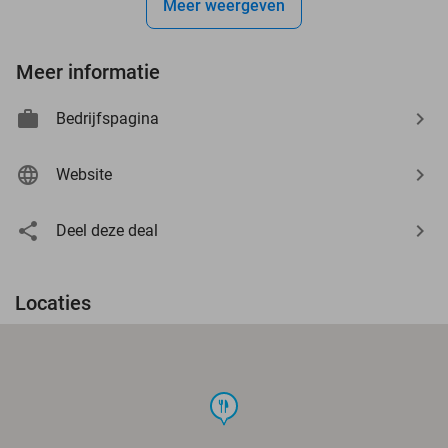
Meer weergeven
Meer informatie
Bedrijfspagina
Website
Deel deze deal
Locaties
food