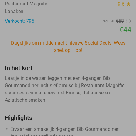
Restaurant Magnific
9.6
star
Lanaken
Verkocht: 795
€58
Regulier
€44
Dagelijks om middernacht nieuwe Social Deals. Wees
snel, op = op!
In het kort
Laat je in de watten leggen met een 4-gangen Bib
Gourmanddiner inclusief amuse bij Restaurant Magnific:
ervaar een culinaire reis met Franse, Italiaanse en
Aziatische smaken
Highlights
Ervaar een smakelijk 4-gangen Bib Gourmanddiner