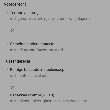
Voorgerecht
Tartaar van tonijn
met gepofte zwarte rijst en crème van jalapeño
of
Gerookte rundercarpaccio
met crème van Savoramosterd
Tussengerecht
Romige bospaddenstoelensoep
met ricotta en walnoten
of
Gebakken scampi (+ €10)
met paksoi, kokos, glasnoedels en rode curry