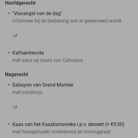
Hoofdgerecht
"Visvangst van de dag"
informeer bij de bediening wat er geserveerd wordt
of
Kalfsentrecote
met saus op basis van Calvados
Nagerecht
Sabayon van Grand Marnier
met vanille-ijs
of
Kaas van het Kaasbaronneke i.p.v. dessert (+ €9,50)
met huisgemaakt notenbrood en honinggraat