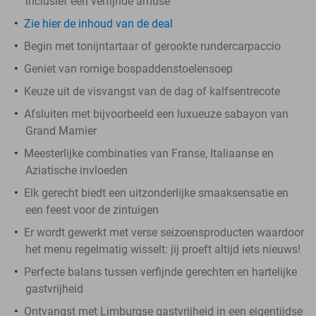
inclusief een verfijnde amuse
Zie hier de inhoud van de deal
Begin met tonijntartaar of gerookte rundercarpaccio
Geniet van romige bospaddenstoelensoep
Keuze uit de visvangst van de dag of kalfsentrecote
Afsluiten met bijvoorbeeld een luxueuze sabayon van
Grand Marnier
Meesterlijke combinaties van Franse, Italiaanse en
Aziatische invloeden
Elk gerecht biedt een uitzonderlijke smaaksensatie en
een feest voor de zintuigen
Er wordt gewerkt met verse seizoensproducten waardoor
het menu regelmatig wisselt: jij proeft altijd iets nieuws!
Perfecte balans tussen verfijnde gerechten en hartelijke
gastvrijheid
Ontvangst met Limburgse gastvrijheid in een eigentijdse