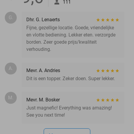
111
G.
Dhr. G. Lenaerts
Fijne, gezellige locatie. Goede, vriendelijke
en vlotte bediening. Lekker eten. verzorgde
borden. Zeer goede prijs/kwaliteit
verhouding.
A.
Mevr. A. Andries
Dit is een topper. Zeker doen. Super lekker.
M.
Mevr. M. Bosker
Just magnefic! Everything was amazing!
See you next time!