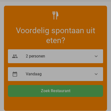
Voordelig spontaan uit
eten?
Zoek Restaurant