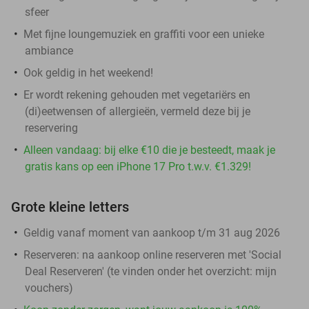
sfeer
Met fijne loungemuziek en graffiti voor een unieke
ambiance
Ook geldig in het weekend!
Er wordt rekening gehouden met vegetariërs en
(di)eetwensen of allergieën, vermeld deze bij je
reservering
Alleen vandaag: bij elke €10 die je besteedt, maak je
gratis kans op een iPhone 17 Pro t.w.v. €1.329!
Grote kleine letters
Geldig vanaf moment van aankoop t/m 31 aug 2026
Reserveren:
na aankoop online reserveren met 'Social
Deal Reserveren' (te vinden onder het overzicht:
mijn
vouchers
)