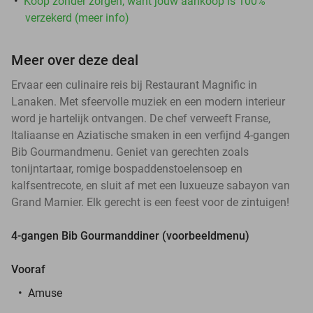
Koop zonder zorgen, want jouw aankoop is 100%
verzekerd (meer info)
Meer over deze deal
Ervaar een culinaire reis bij Restaurant Magnific in
Lanaken. Met sfeervolle muziek en een modern interieur
word je hartelijk ontvangen. De chef verweeft Franse,
Italiaanse en Aziatische smaken in een verfijnd 4-gangen
Bib Gourmandmenu. Geniet van gerechten zoals
tonijntartaar, romige bospaddenstoelensoep en
kalfsentrecote, en sluit af met een luxueuze sabayon van
Grand Marnier. Elk gerecht is een feest voor de zintuigen!
4-gangen Bib Gourmanddiner (voorbeeldmenu)
Vooraf
Amuse