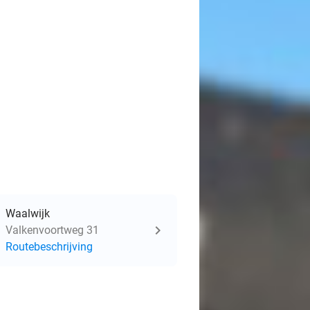
Waalwijk
Valkenvoortweg 31
Routebeschrijving