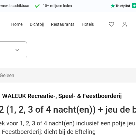
 week beschikbaar
10+ miljoen leden
Home
Dichtbij
Restaurants
Hotels
keyboard_arrow_down
>
WALEUK Recreatie-, Speel- & Feestboerderij
(1, 2, 3 of 4 nacht(en)) + jeu de 
voor 1, 2, 3 of 4 nacht(en) inclusief een potje jeu 
eestboerderij: dicht bij de Efteling