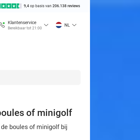
9,4
op basis van
206.138 reviews
Klantenservice
NL
Bereikbaar tot 21:00
boules of minigolf
de boules of minigolf bij