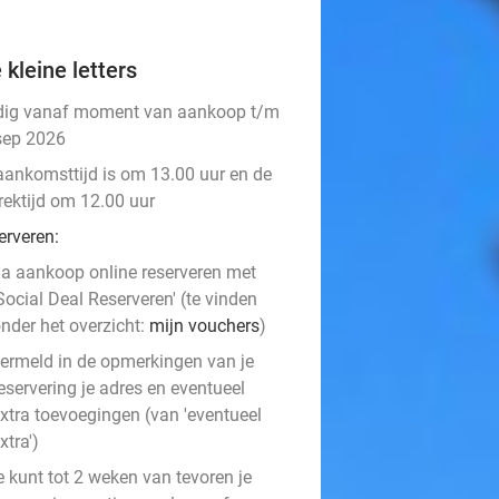
 kleine letters
dig vanaf moment van aankoop t/m
sep 2026
aankomsttijd is om 13.00 uur en de
rektijd om 12.00 uur
erveren:
a aankoop online reserveren met
Social Deal Reserveren' (te vinden
nder het overzicht:
mijn vouchers
)
ermeld in de opmerkingen van je
eservering je adres en eventueel
xtra toevoegingen (van 'eventueel
xtra')
e kunt tot 2 weken van tevoren je