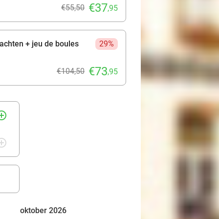
€37
€55,50
,95
achten + jeu de boules
29%
€73
€104,50
,95
rcle_outline
rcle_outline
oktober 2026