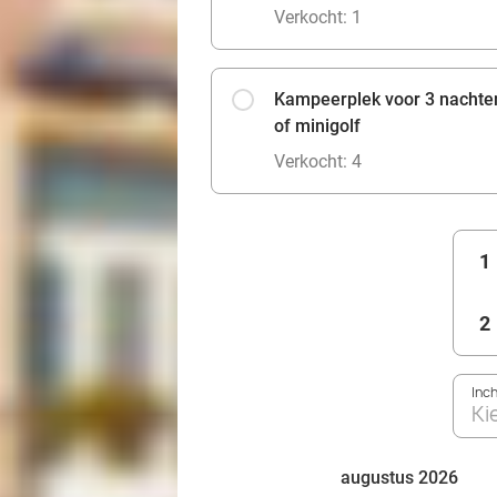
Verkocht: 1
Kampeerplek voor 3 nachten
of minigolf
Verkocht: 4
1
2
Inc
Ki
augustus 2026