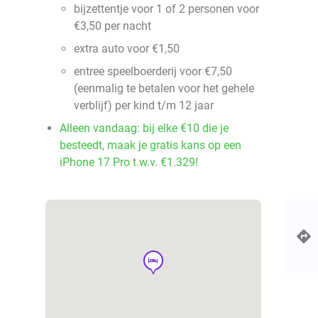
bijzettentje voor 1 of 2 personen voor
€3,50 per nacht
extra auto voor €1,50
entree speelboerderij voor €7,50
(eenmalig te betalen voor het gehele
verblijf) per kind t/m 12 jaar
Alleen vandaag: bij elke €10 die je
besteedt, maak je gratis kans op een
iPhone 17 Pro t.w.v. €1.329!
hotel