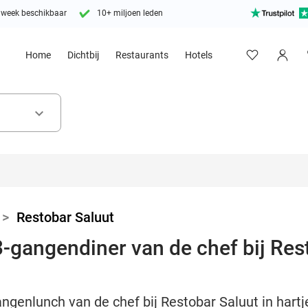
 week beschikbaar
10+ miljoen leden
Home
Dichtbij
Restaurants
Hotels
keyboard_arrow_down
>
Restobar Saluut
-gangendiner van de chef bij Rest
ngenlunch van de chef bij Restobar Saluut in hartje