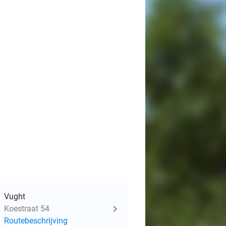
Vught
Koestraat 54
Routebeschrijving