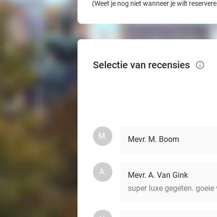
(Weet je nog niet wanneer je wilt reserver
Selectie van recensies
info_outlined
M.
Mevr. M. Boom
A.
Mevr. A. Van Gink
super luxe gegeten. goeie 