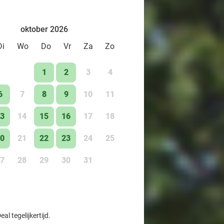
oktober 2026
Di
Wo
Do
Vr
Za
Zo
1
2
3
4
6
7
8
9
10
11
3
14
15
16
17
18
0
21
22
23
24
25
7
28
29
30
31
l tegelijkertijd.