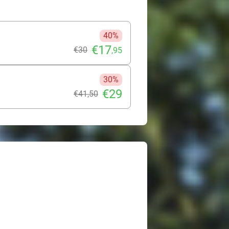
40%
€17
€30
,95
30%
€29
€41
,50