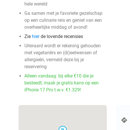
hele wereld
Ga samen met je favoriete gezelschap
op een culinaire reis en geniet van een
overheerlijke middag of avond!
Zie
hier
de lovende recensies
Uiteraard wordt er rekening gehouden
met vegetariërs en (di)eetwensen of
allergieën, vermeld deze bij je
reservering
Alleen vandaag: bij elke €10 die je
besteedt, maak je gratis kans op een
iPhone 17 Pro t.w.v. €1.329!