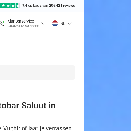
9,4
op basis van
206.424 reviews
Klantenservice
NL
Bereikbaar tot 23:00
obar Saluut in
 Vught: of laat je verrassen