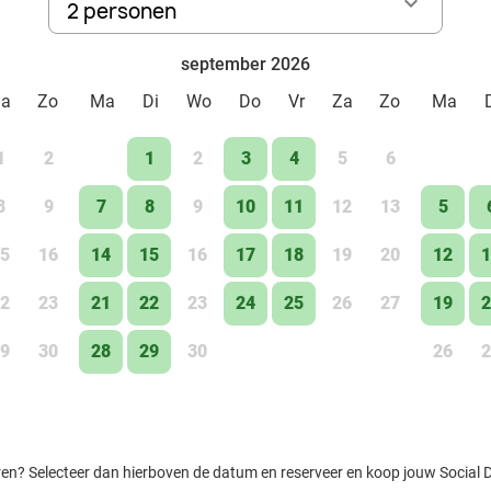
2 personen
september 2026
Za
Zo
Ma
Di
Wo
Do
Vr
Za
Zo
Ma
1
2
1
2
3
4
5
6
8
9
7
8
9
10
11
12
13
5
5
16
14
15
16
17
18
19
20
12
1
2
23
21
22
23
24
25
26
27
19
2
9
30
28
29
30
26
2
ren? Selecteer dan hierboven de datum en reserveer en koop jouw Social Dea