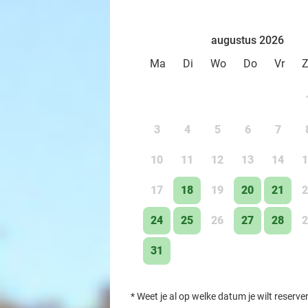
augustus 2026
Ma
Di
Wo
Do
Vr
3
4
5
6
7
10
11
12
13
14
1
17
18
19
20
21
2
24
25
26
27
28
2
31
*
Weet je al op welke datum je wilt reserve