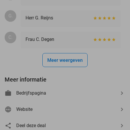
G.
Herr G. Reijns
C.
Frau C. Degen
Meer weergeven
Meer informatie
Bedrijfspagina
Website
Deel deze deal