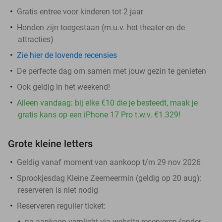
Gratis entree voor kinderen tot 2 jaar
Honden zijn toegestaan (m.u.v. het theater en de
attracties)
Zie hier de lovende recensies
De perfecte dag om samen met jouw gezin te genieten
Ook geldig in het weekend!
Alleen vandaag: bij elke €10 die je besteedt, maak je
gratis kans op een iPhone 17 Pro t.w.v. €1.329!
Grote kleine letters
Geldig vanaf moment van aankoop t/m 29 nov 2026
Sprookjesdag Kleine Zeemeermin (geldig op 20 aug)
:
reserveren is niet nodig
Reserveren regulier ticket:
na aankoop
verplicht
via website reserveren (onder