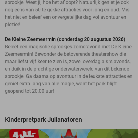
sprookje. Weet jij hoe het afloopt? Natuurlijk geniet je ook
nog eens van 50 té gekke attracties voor jong en oud. Mis
het niet en beleef een onvergetelijke dag vol avontuur en
plezier!
De Kleine Zeemeermin (donderdag 20 augustus 2026)
Beleef een magische sprookjes-zomeravond met De Kleine
Zeemeermin! Bewonder de betoverende theatershow die
maar liefst vijf keer te zien is, zowel overdag als ’s avonds,
en duik in de prachtige onderwaterwereld van dit bekende
sprookje. Ga daarna op avontuur in de leukste attracties en
geniet extra lang van alle magie, want het park blijft
geopend tot 20.00 uur!
Kinderpretpark Julianatoren