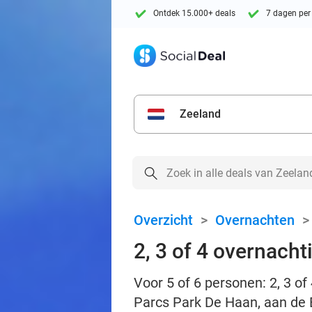
Ontdek 15.000+ deals
7 dagen per
Zeeland
Overzicht
>
Overnachten
2, 3 of 4 overnacht
Voor 5 of 6 personen: 2, 3 o
Parcs Park De Haan, aan de 