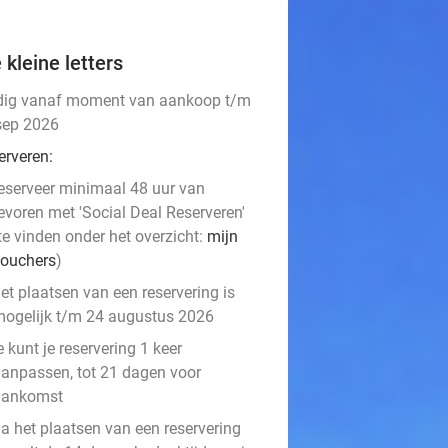
 kleine letters
dig vanaf moment van aankoop t/m
sep 2026
erveren:
eserveer minimaal 48 uur van
evoren met 'Social Deal Reserveren'
te vinden onder het overzicht:
mijn
ouchers
)
et plaatsen van een reservering is
ogelijk t/m 24 augustus 2026
e kunt je reservering 1 keer
anpassen, tot 21 dagen voor
aankomst
a het plaatsen van een reservering