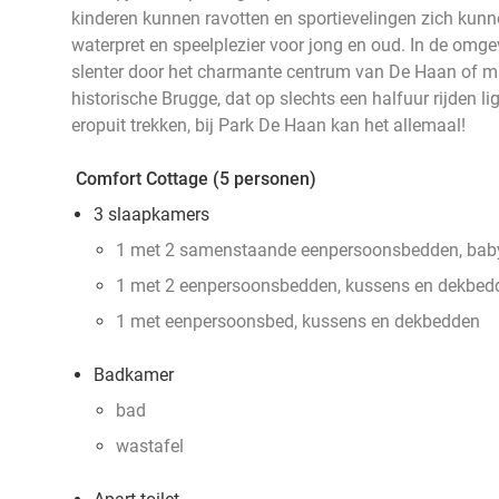
kinderen kunnen ravotten en sportievelingen zich kunne
waterpret en speelplezier voor jong en oud. In de omgev
slenter door het charmante centrum van De Haan of ma
historische Brugge, dat op slechts een halfuur rijden li
eropuit trekken, bij Park De Haan kan het allemaal!
Comfort Cottage (5 personen)
3 slaapkamers
1 met 2 samenstaande eenpersoonsbedden, bab
1 met 2 eenpersoonsbedden, kussens en dekbed
1 met eenpersoonsbed, kussens en dekbedden
Badkamer
bad
wastafel