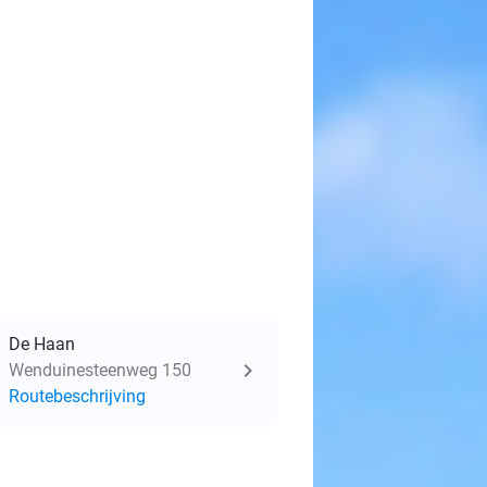
De Haan
Wenduinesteenweg 150
Routebeschrijving