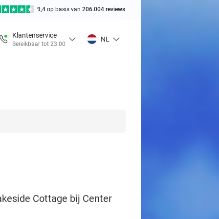
9,4
op basis van
206.004 reviews
Klantenservice
NL
Bereikbaar tot 23:00
akeside Cottage bij Center