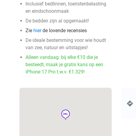
Inclusief bedlinnen, toeristenbelasting
en eindschoonmaak
De bedden zijn al opgemaakt!
Zie
hier
de lovende recensies
De ideale bestemming voor wie houdt
van zee, natuur en uitstapjes!
Alleen vandaag: bij elke €10 die je
besteedt, maak je gratis kans op een
iPhone 17 Pro t.w.v. €1.329!
hotel