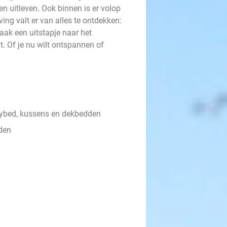
n uitleven. Ook binnen is er volop
ing valt er van alles te ontdekken:
ak een uitstapje naar het
gt. Of je nu wilt ontspannen of
ybed, kussens en dekbedden
den