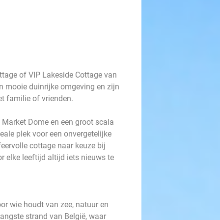
ttage of VIP Lakeside Cottage van
n mooie duinrijke omgeving en zijn
et familie of vrienden.
 Market Dome en een groot scala
deale plek voor een onvergetelijke
feervolle cottage naar keuze bij
elke leeftijd altijd iets nieuws te
or wie houdt van zee, natuur en
 langste strand van België, waar