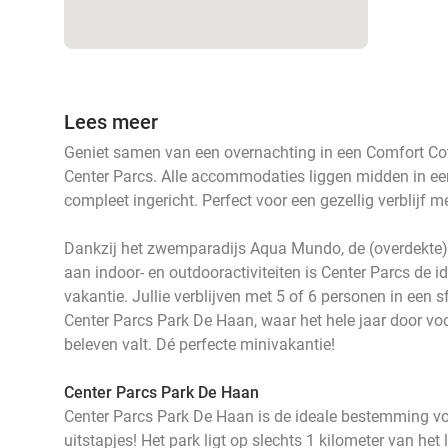
Lees meer
Geniet samen van een overnachting in een Comfort Co
Center Parcs. Alle accommodaties liggen midden in ee
compleet ingericht. Perfect voor een gezellig verblijf m
Dankzij het zwemparadijs Aqua Mundo, de (overdekte)
aan indoor- en outdooractiviteiten is Center Parcs de i
vakantie. Jullie verblijven met 5 of 6 personen in een s
Center Parcs Park De Haan, waar het hele jaar door voor 
beleven valt. Dé perfecte minivakantie!
Center Parcs Park De Haan
Center Parcs Park De Haan is de ideale bestemming vo
uitstapjes! Het park ligt op slechts 1 kilometer van het