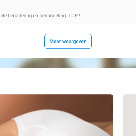
nele benadering en behandeling. TOP !
Meer weergeven