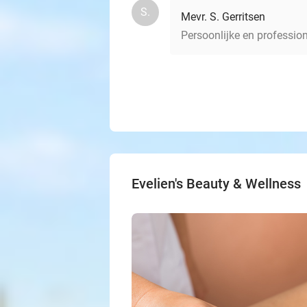
S.
Mevr. S. Gerritsen
Persoonlijke en professio
Evelien's Beauty & Wellness