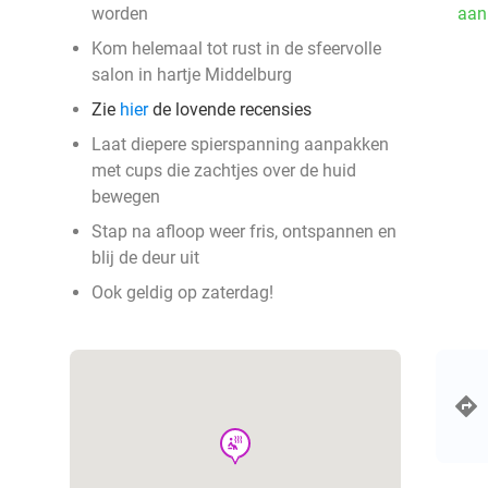
worden
aan
Kom helemaal tot rust in de sfeervolle
salon in hartje Middelburg
Zie
hier
de lovende recensies
Laat diepere spierspanning aanpakken
met cups die zachtjes over de huid
bewegen
Stap na afloop weer fris, ontspannen en
blij de deur uit
Ook geldig op zaterdag!
wellness