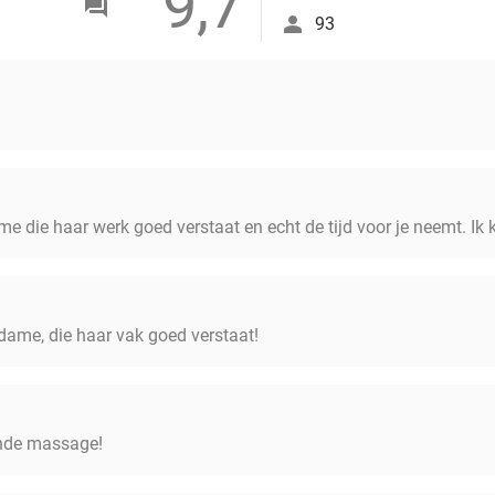
9,7
93
ame die haar werk goed verstaat en echt de tijd voor je neemt. Ik 
edame, die haar vak goed verstaat!
nde massage!