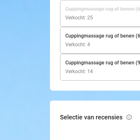
Cuppingmassage rug of benen (60 
Verkocht: 25
Cuppingmassage rug of benen (60
Verkocht: 4
Cuppingmassage rug of benen (9
Verkocht: 14
Selectie van recensies
info_outlined