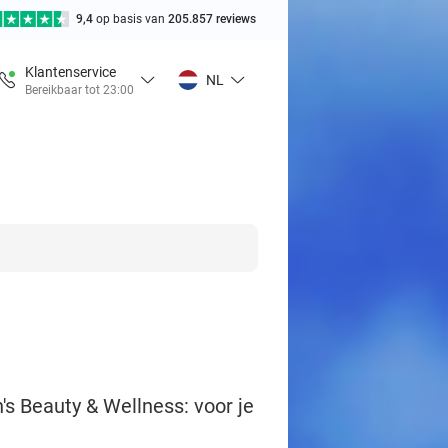
9,4
op basis van
205.857 reviews
Klantenservice
NL
Bereikbaar tot 23:00
s Beauty & Wellness: voor je