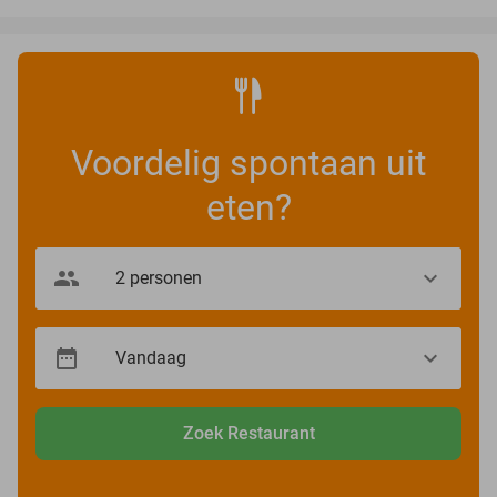
Voordelig spontaan uit
eten?
Zoek Restaurant