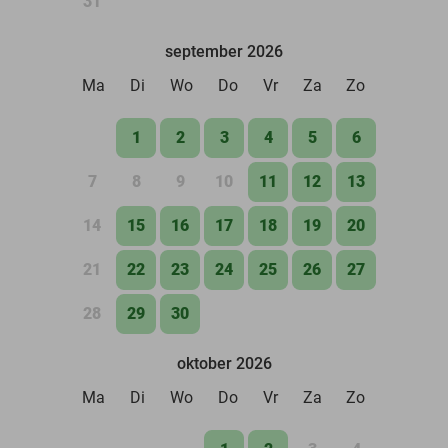
31
september 2026
Ma
Di
Wo
Do
Vr
Za
Zo
1
2
3
4
5
6
7
8
9
10
11
12
13
14
15
16
17
18
19
20
21
22
23
24
25
26
27
28
29
30
oktober 2026
Ma
Di
Wo
Do
Vr
Za
Zo