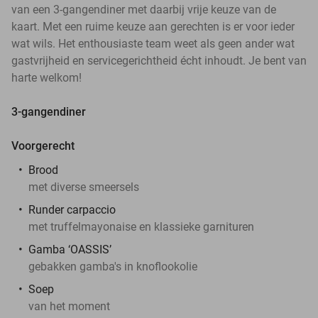
van een 3-gangendiner met daarbij vrije keuze van de
kaart. Met een ruime keuze aan gerechten is er voor ieder
wat wils. Het enthousiaste team weet als geen ander wat
gastvrijheid en servicegerichtheid écht inhoudt. Je bent van
harte welkom!
3-gangendiner
Voorgerecht
Brood
met diverse smeersels
Runder carpaccio
met truffelmayonaise en klassieke garnituren
Gamba ‘OASSIS’
gebakken gamba's in knoflookolie
Soep
van het moment