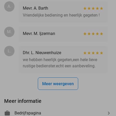
A.
Mevr. A. Barth
Vriendelijke bediening en heerlijk gegeten !
M.
Mevr. M. Ijzerman
L.
Dhr. L. Nieuwenhuize
we hebben heerlijk gegeten,een hele lieve
rustige bedienster.echt een aanbeveling.
Meer weergeven
Meer informatie
Bedrijfspagina