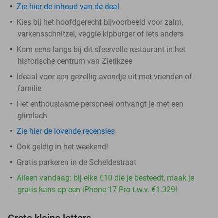
Zie hier de inhoud van de deal
Kies bij het hoofdgerecht bijvoorbeeld voor zalm,
varkensschnitzel, veggie kipburger of iets anders
Kom eens langs bij dit sfeervolle restaurant in het
historische centrum van Zierikzee
Ideaal voor een gezellig avondje uit met vrienden of
familie
Het enthousiasme personeel ontvangt je met een
glimlach
Zie hier de lovende recensies
Ook geldig in het weekend!
Gratis parkeren in de Scheldestraat
Alleen vandaag: bij elke €10 die je besteedt, maak je
gratis kans op een iPhone 17 Pro t.w.v. €1.329!
Grote kleine letters