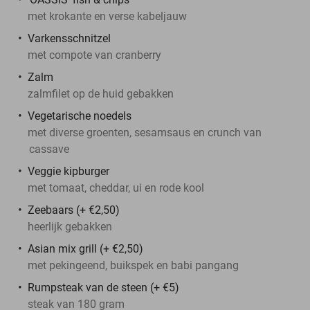
met krokante en verse kabeljauw
Varkensschnitzel
met compote van cranberry
Zalm
zalmfilet op de huid gebakken
Vegetarische noedels
met diverse groenten, sesamsaus en crunch van
cassave
Veggie kipburger
met tomaat, cheddar, ui en rode kool
Zeebaars (+ €2,50)
heerlijk gebakken
Asian mix grill (+ €2,50)
met pekingeend, buikspek en babi pangang
Rumpsteak van de steen (+ €5)
steak van 180 gram