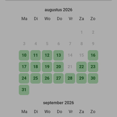
augustus 2026
Ma
Di
Wo
Do
Vr
Za
Zo
1
2
3
4
5
6
7
8
9
10
11
12
13
14
15
16
17
18
19
20
21
22
23
24
25
26
27
28
29
30
31
september 2026
Ma
Di
Wo
Do
Vr
Za
Zo