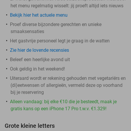
het menu regelmatig wisselt: jij proeft altijd iets nieuws
Bekijk hier het actuele menu
Proef diverse bijzondere gerechten en unieke
smaaksensaties
Het gastvrije personeel legt je graag in de watten
Zie hier de lovende recensies
Beleef een heerlijke avond uit
Ook geldig in het weekend!
Uiteraard wordt er rekening gehouden met vegetariërs en
(di)eetwensen of allergieën, vermeld deze op voorhand
bij je reservering
Alleen vandaag: bij elke €10 die je besteedt, maak je
gratis kans op een iPhone 17 Pro t.w.v. €1.329!
Grote kleine letters