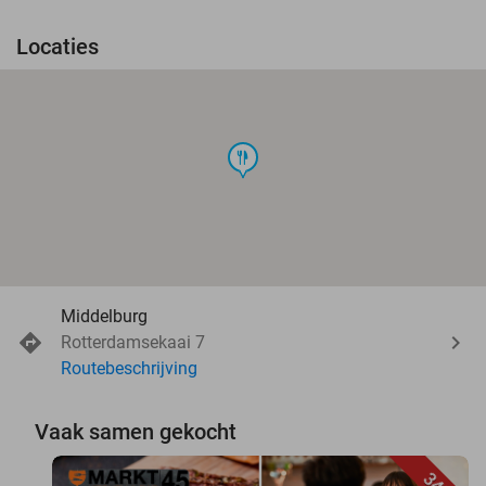
Locaties
food
Middelburg
Rotterdamsekaai 7
Routebeschrijving
Vaak samen gekocht