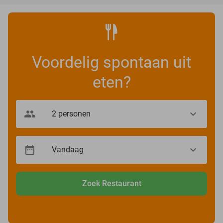
Voordelig spontaan uit
eten?
Zoek Restaurant