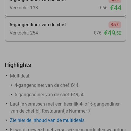
€44
Verkocht: 133
€66
5-gangendiner van de chef
35%
€49
Verkocht: 254
€76
,50
Highlights
Multideal:
4-gangendiner van de chef €44
5-gangendiner van de chef €49,50
Laat je verrassen met een heerlijk 4- of 5-gangendiner
van de chef bij Restaurantje Nummer 7
Zie hier de inhoud van de multideals
Er wordt gewerkt met verse seizoensproducten waardoor