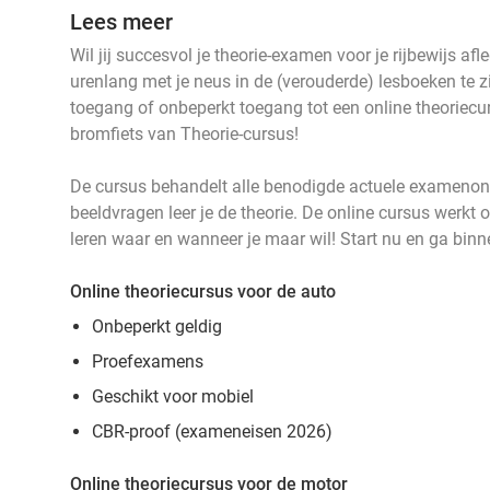
Lees meer
Wil jij succesvol je theorie-examen voor je rijbewijs a
urenlang met je neus in de (verouderde) lesboeken te z
toegang of onbeperkt toegang tot een online theoriecu
bromfiets van Theorie-cursus!
De cursus behandelt alle benodigde actuele examenon
beeldvragen leer je de theorie. De online cursus werkt 
leren waar en wanneer je maar wil! Start nu en ga bin
Online theoriecursus voor de auto
Onbeperkt geldig
Proefexamens
Geschikt voor mobiel
CBR-proof (exameneisen 2026)
Online theoriecursus voor de motor