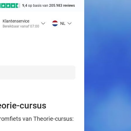
9,4
op basis van
205.983 reviews
Klantenservice
NL
Bereikbaar vanaf 07:00
eorie-cursus
romfiets van Theorie-cursus: