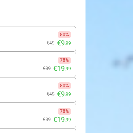
80%
€9
€49
,99
78%
€19
€89
,99
80%
€9
€49
,99
78%
€19
€89
,99