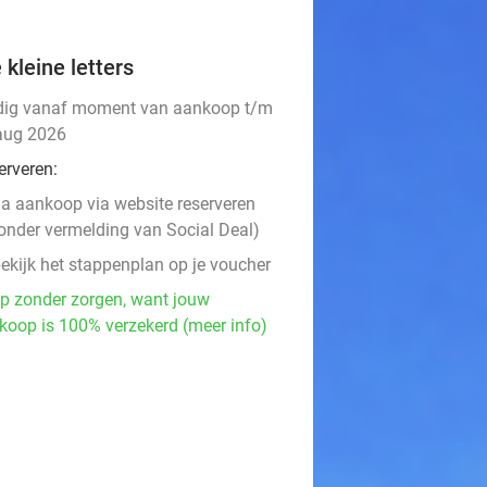
 kleine letters
dig vanaf moment van aankoop t/m
aug 2026
erveren:
a aankoop via website reserveren
onder vermelding van Social Deal)
ekijk het stappenplan op je voucher
p zonder zorgen, want jouw
koop is 100% verzekerd (meer info)