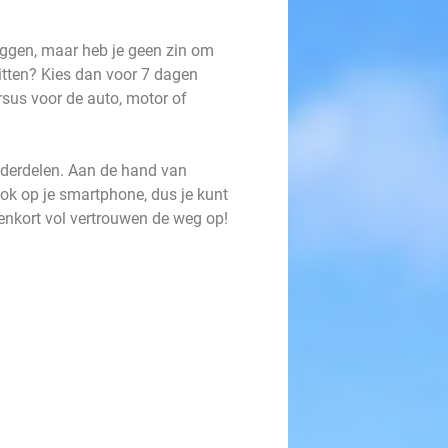
fleggen, maar heb je geen zin om
itten? Kies dan voor 7 dagen
rsus voor de auto, motor of
derdelen. Aan de hand van
ook op je smartphone, dus je kunt
nenkort vol vertrouwen de weg op!