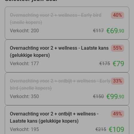
Overnachting voor 2 + wellness - Early bird
40%
(snelle kopers)
€69
Verkocht: 200
€117
,90
Overnachting voor 2 + wellness - Laatste kans
55%
(gelukkige kopers)
€79
Verkocht: 177
€175
Overnachting voor 2 + ontbijt + wellness - Early
33%
bird (snelle kopers)
€99
Verkocht: 350
€150
,90
Overnachting voor 2 + ontbijt + wellness -
49%
Laatste kans (gelukkige kopers)
€109
Verkocht: 195
€215