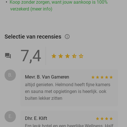
Koop zonder zorgen, want jouw aankoop is 100%
verzekerd (meer info)
Selectie van recensies
info_outlined
7,4
B.
Mevr. B. Van Gameren
altijd genieten. Helmond heeft fijne kamers
en sauna met opgietingen is heerlijk. ook
buiten lekker zitten
E.
Dhr. E. Klift
Erg leuk hotel en een heerlijke Wellness. Half