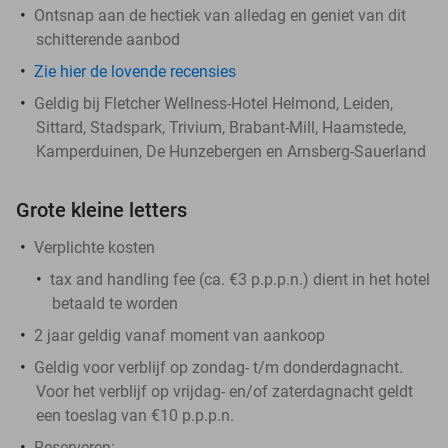
Ontsnap aan de hectiek van alledag en geniet van dit
schitterende aanbod
Zie hier de lovende recensies
Geldig bij Fletcher Wellness-Hotel Helmond, Leiden,
Sittard, Stadspark, Trivium, Brabant-Mill, Haamstede,
Kamperduinen, De Hunzebergen en Arnsberg-Sauerland
Grote kleine letters
Verplichte kosten
tax and handling fee (ca. €3 p.p.p.n.) dient in het hotel
betaald te worden
2 jaar geldig vanaf moment van aankoop
Geldig voor verblijf op zondag- t/m donderdagnacht.
Voor het verblijf op vrijdag- en/of zaterdagnacht geldt
een toeslag van €10 p.p.p.n.
Reserveren: