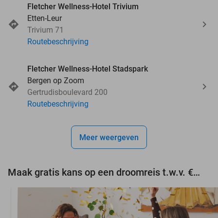
Fletcher Wellness-Hotel Trivium
Etten-Leur
Trivium 71
Routebeschrijving
Fletcher Wellness-Hotel Stadspark
Bergen op Zoom
Gertrudisboulevard 200
Routebeschrijving
Meer weergeven
Maak gratis kans op een droomreis t.w.v. €3.000!