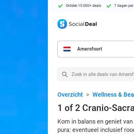
Ontdek 15.000+ deals
7 dagen per
Amersfoort
Overzicht
>
Wellness & Bea
1 of 2 Cranio-Sacra
Kom in balans en geniet van
pura: eventueel inclusief roo