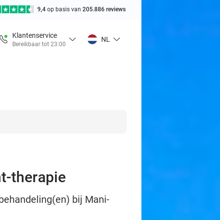
9,4
op basis van
205.886 reviews
Klantenservice
NL
Bereikbaar tot 23:00
ht-therapie
behandeling(en) bij Mani-