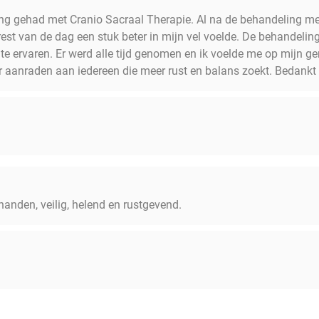
ring gehad met Cranio Sacraal Therapie. Al na de behandeling merk
est van de dag een stuk beter in mijn vel voelde. De behandeli
m te ervaren. Er werd alle tijd genomen en ik voelde me op mijn 
r aanraden aan iedereen die meer rust en balans zoekt. Bedankt
nden, veilig, helend en rustgevend.