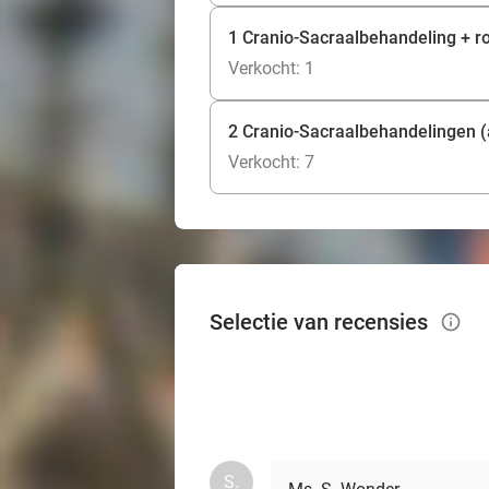
1 Cranio-Sacraalbehandeling + ro
Verkocht: 1
2 Cranio-Sacraalbehandelingen (
Verkocht: 7
Selectie van recensies
info_outlined
S.