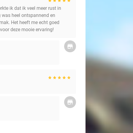
te ik dat ik veel meer rust in
ng was heel ontspannend en
gemak. Het heeft me echt goed
 voor deze mooie ervaring!