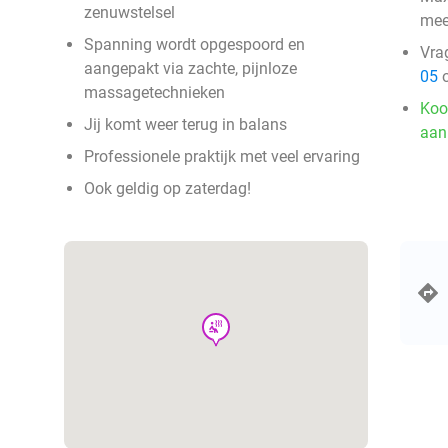
zenuwstelsel
mee
Spanning wordt opgespoord en
Vra
aangepakt via zachte, pijnloze
05
o
massagetechnieken
Koo
Jij komt weer terug in balans
aan
Professionele praktijk met veel ervaring
Ook geldig op zaterdag!
wellness