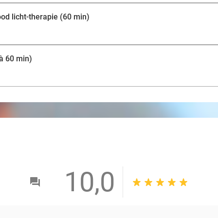
od licht-therapie (60 min)
à 60 min)
10,0