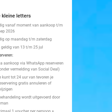
 kleine letters
dig vanaf moment van aankoop t/m
sep 2026
dig op maandag t/m zaterdag
 geldig van 13 t/m 25 jul
erveren:
a aankoop via WhatsApp reserveren
onder vermelding van Social Deal)
e kunt tot 24 uur van tevoren je
eservering gratis annuleren of
ijzigen
behandeling wordt uitgevoerd door
 man
imaal 1 voucher per persoon +