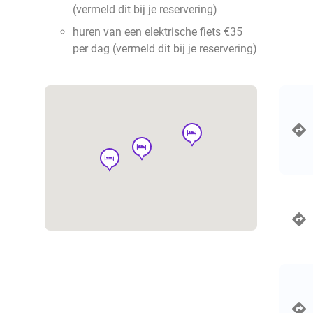
(vermeld dit bij je reservering)
huren van een elektrische fiets €35
per dag (vermeld dit bij je reservering)
hotel
hotel
hotel