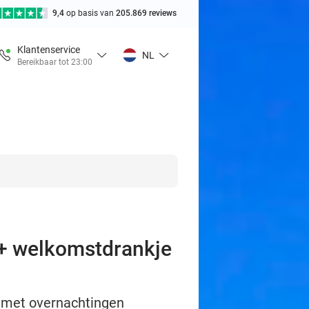
9,4
op basis van
205.869 reviews
Klantenservice
NL
Bereikbaar tot 23:00
 + welkomstdrankje
 met overnachtingen