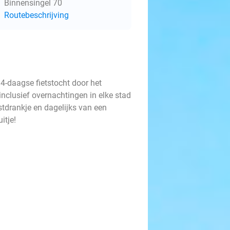
Binnensingel 70
Routebeschrijving
 4-daagse fietstocht door het
nclusief overnachtingen in elke stad
stdrankje en dagelijks van een
uitje!