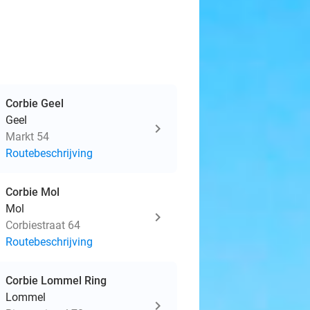
Corbie Geel
Geel
Markt 54
Routebeschrijving
Corbie Mol
Mol
Corbiestraat 64
Routebeschrijving
Corbie Lommel Ring
Lommel