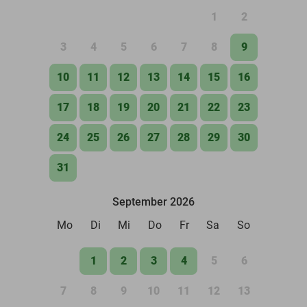
1
2
3
4
5
6
7
8
9
10
11
12
13
14
15
16
17
18
19
20
21
22
23
24
25
26
27
28
29
30
31
September 2026
Mo
Di
Mi
Do
Fr
Sa
So
1
2
3
4
5
6
7
8
9
10
11
12
13