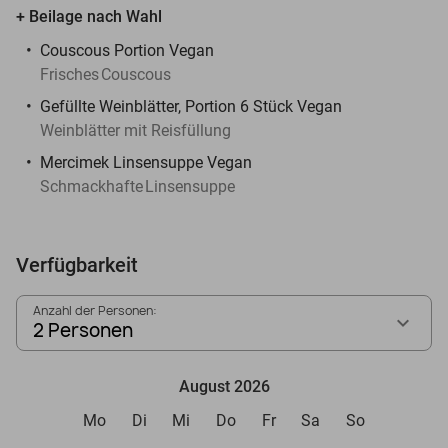
+ Beilage nach Wahl
Couscous Portion Vegan
Frisches
Couscous
Gefüllte Weinblätter, Portion 6 Stück Vegan
Weinblätter mit Reisfüllung
Mercimek Linsensuppe Vegan
Schmackhafte
Linsensuppe
Verfügbarkeit
Anzahl der Personen:
2 Personen
August 2026
Mo
Di
Mi
Do
Fr
Sa
So