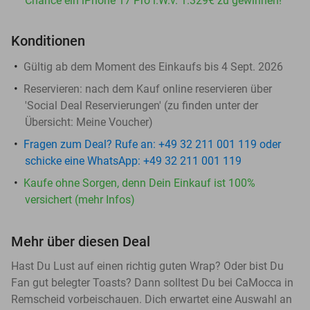
Chance ein iPhone 17 Pro i.W.v. 1.329€ zu gewinnen!
Konditionen
Gültig ab dem Moment des Einkaufs bis 4 Sept. 2026
Reservieren:
nach dem Kauf online reservieren über
'Social Deal Reservierungen' (zu finden unter der
Übersicht:
Meine Voucher
)
Fragen zum Deal? Rufe an: +49 32 211 001 119 oder
schicke eine WhatsApp: +49 32 211 001 119
Kaufe ohne Sorgen, denn Dein Einkauf ist 100%
versichert (mehr Infos)
Mehr über diesen Deal
Hast Du Lust auf einen richtig guten Wrap? Oder bist Du
Fan gut belegter Toasts? Dann solltest Du bei CaMocca in
Remscheid vorbeischauen. Dich erwartet eine Auswahl an