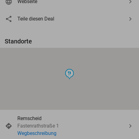
Webseite
Teile diesen Deal
Standorte
food
Remscheid
Fastenrathstraße 1
Wegbeschreibung