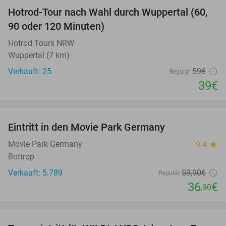
Hotrod-Tour nach Wahl durch Wuppertal (60,
34%
90 oder 120 Minuten)
Hotrod Tours NRW
Wuppertal (7 km)
Verkauft: 25
59€
Regulär
39€
favorite_border
Eintritt in den Movie Park Germany
38%
Movie Park Germany
9.4
star
Bottrop
Verkauft: 5.789
59
,90
€
Regulär
36
€
,90
favorite_border