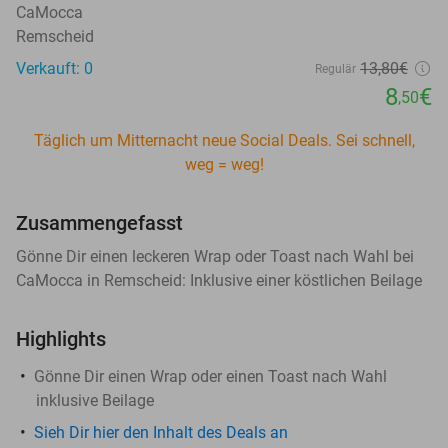
CaMocca
Remscheid
Verkauft: 0
13
,80
€
Regulär
8
€
,50
Täglich um Mitternacht neue Social Deals. Sei schnell,
weg = weg!
Zusammengefasst
Gönne Dir einen leckeren Wrap oder Toast nach Wahl bei
CaMocca in Remscheid: Inklusive einer köstlichen Beilage
Highlights
Gönne Dir einen Wrap oder einen Toast nach Wahl
inklusive Beilage
Sieh Dir hier den Inhalt des Deals an