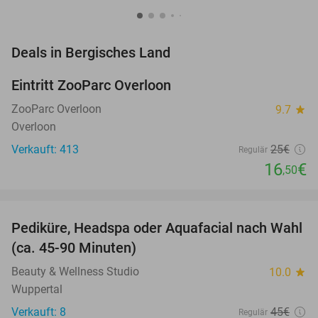
favorite_border
Deals in Bergisches Land
Eintritt ZooParc Overloon
34%
NEW
TODAY
ZooParc Overloon
9.7
star
Overloon
Verkauft: 413
25€
Regulär
16
€
,50
favorite_border
Pediküre, Headspa oder Aquafacial nach Wahl
34%
(ca. 45-90 Minuten)
Beauty & Wellness Studio
10.0
star
Wuppertal
Verkauft: 8
45€
Regulär