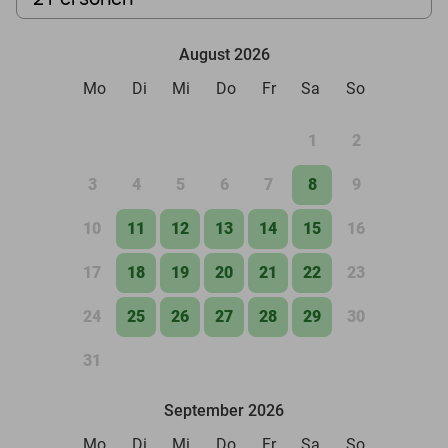
August 2026
Mo
Di
Mi
Do
Fr
Sa
So
1
2
3
4
5
6
7
8
9
10
11
12
13
14
15
16
17
18
19
20
21
22
23
24
25
26
27
28
29
30
31
September 2026
Mo
Di
Mi
Do
Fr
Sa
So