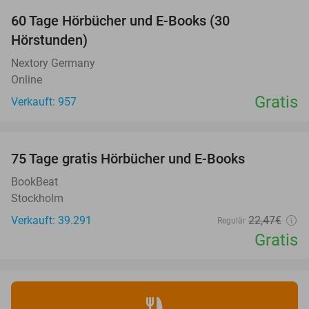
60 Tage Hörbücher und E-Books (30
Hörstunden)
Nextory Germany
Online
Gratis
Verkauft: 957
favorite_border
100%
75 Tage gratis Hörbücher und E-Books
BookBeat
Stockholm
Verkauft: 39.291
22
,47
€
Regulär
Gratis