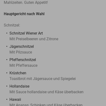
Mahlzeiten. Guten Appetit!
Hauptgericht nach Wahl
Schnitzel:
Schnitzel Wiener Art
Mit Preiselbeeren und Zitrone
Jägerschnitzel
Mit Pilzsauce
Pfefferschnitzel
Mit Pfeffersauce
Krüstchen
Toastbrot mit Jägersauce und Spiegelei
Hollandaise
Mit Sauce hollandaise und Käse überbacken
Hawaii
Mit Ananas, Schinken und Käse überbacken