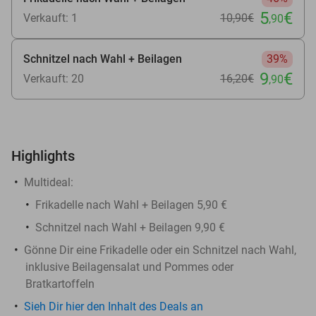
5
€
Verkauft: 1
10
,90
€
,90
Schnitzel nach Wahl + Beilagen
39%
9
€
Verkauft: 20
16
,20
€
,90
Highlights
Multideal:
Frikadelle nach Wahl + Beilagen 5,90 €
Schnitzel nach Wahl + Beilagen 9,90 €
Gönne Dir eine Frikadelle oder ein Schnitzel nach Wahl,
inklusive Beilagensalat und Pommes oder
Bratkartoffeln
Sieh Dir hier den Inhalt des Deals an