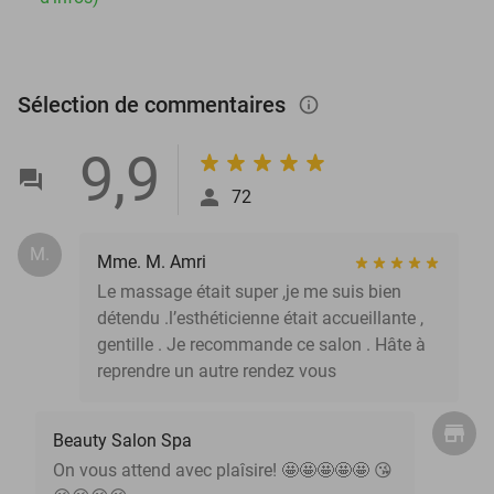
Sélection de commentaires
info_outlined
9,9
72
M.
Mme. M. Amri
Le massage était super ,je me suis bien
détendu .l’esthéticienne était accueillante ,
gentille . Je recommande ce salon . Hâte à
reprendre un autre rendez vous
Beauty Salon Spa
On vous attend avec plaîsire! 🤩🤩🤩🤩🤩 😘