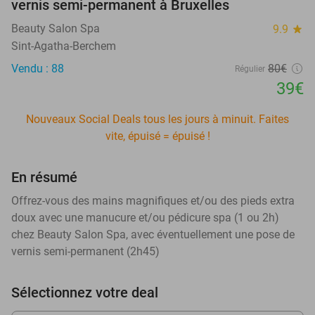
vernis semi-permanent à Bruxelles
Beauty Salon Spa
9.9
star
Sint-Agatha-Berchem
Vendu : 88
80€
Régulier
39€
Nouveaux Social Deals tous les jours à minuit. Faites
vite, épuisé = épuisé !
En résumé
Offrez-vous des mains magnifiques et/ou des pieds extra
doux avec une manucure et/ou pédicure spa (1 ou 2h)
chez Beauty Salon Spa, avec éventuellement une pose de
vernis semi-permanent (2h45)
Sélectionnez votre deal