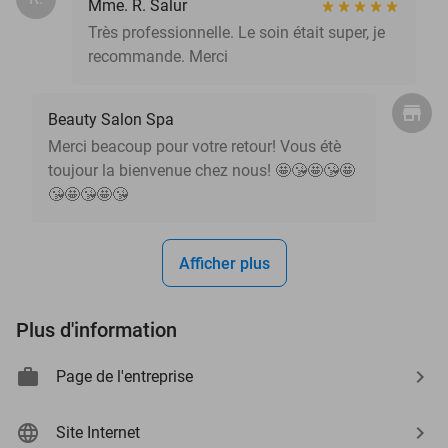
Mme. R. Salur
Très professionnelle. Le soin était super, je
recommande. Merci
Beauty Salon Spa
Merci beacoup pour votre retour! Vous étè
toujour la bienvenue chez nous! 🤩😘🤩😘🤩
😘🤩😘🤩😘
Afficher plus
Plus d'information
Page de l'entreprise
Site Internet