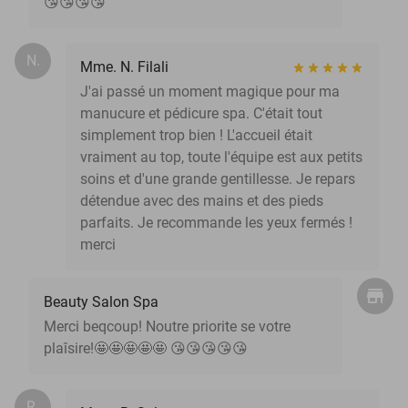
😘😘😘😘
N.
Mme. N. Filali
J'ai passé un moment magique pour ma
manucure et pédicure spa. C'était tout
simplement trop bien ! L'accueil était
vraiment au top, toute l'équipe est aux petits
soins et d'une grande gentillesse. Je repars
détendue avec des mains et des pieds
parfaits. Je recommande les yeux fermés !
merci
Beauty Salon Spa
Merci beqcoup! Noutre priorite se votre
plaîsire!🤩🤩🤩🤩🤩 😘😘😘😘😘
R.