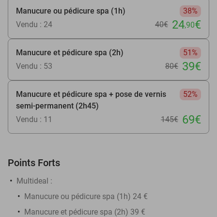
Manucure ou pédicure spa (1h)
38%
24
€
Vendu : 24
40€
,90
Manucure et pédicure spa (2h)
51%
39€
Vendu : 53
80€
Manucure et pédicure spa + pose de vernis
52%
semi-permanent (2h45)
69€
Vendu : 11
145€
Points Forts
Multideal :
Manucure ou pédicure spa (1h) 24 €
Manucure et pédicure spa (2h) 39 €