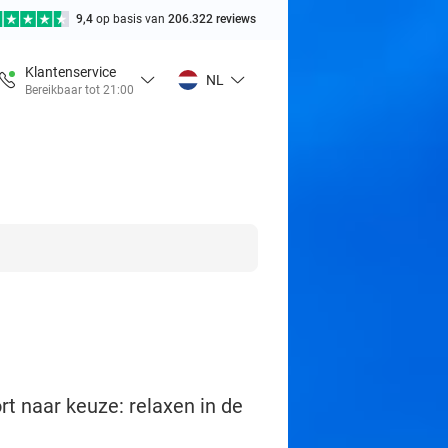
9,4
op basis van
206.322 reviews
Klantenservice
NL
Bereikbaar tot 21:00
 naar keuze: relaxen in de