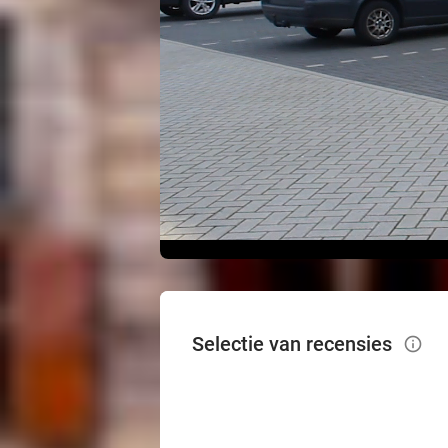
Selectie van recensies
info_outlined