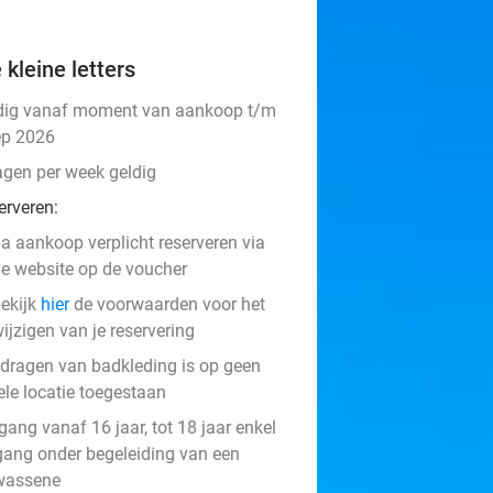
 kleine letters
dig vanaf moment van aankoop t/m
ep 2026
agen per week geldig
erveren:
a aankoop verplicht reserveren via
e website op de voucher
ekijk
hier
de voorwaarden voor het
ijzigen van je reservering
 dragen van badkleding is op geen
ele locatie toegestaan
ang vanaf 16 jaar, tot 18 jaar enkel
gang onder begeleiding van een
wassene