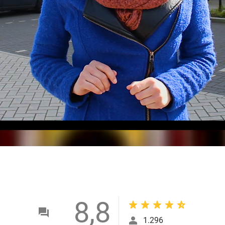
8,8
1.296