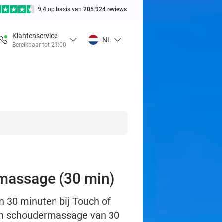
9,4
op basis van
205.924 reviews
Klantenservice
NL
Bereikbaar tot 23:00
rmassage (30 min)
 30 minuten bij Touch of
- en schoudermassage van 30