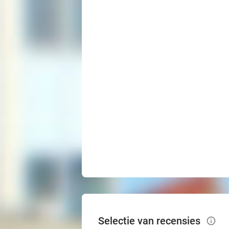
Selectie van recensies
info_outlined