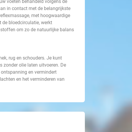
ouw voeten behandeld volgens de
n in contact met de belangrijkste
treflexmassage, met hoogwaardige
de bloedcirculatie, werkt
 stoffen om zo de natuurlijke balans
 nek, rug en schouders. Je kunt
 zonder olie laten uitvoeren. De
e ontspanning en vermindert
klachten en het verminderen van