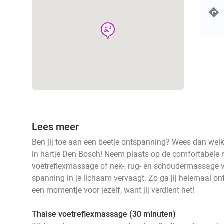
wellness
Lees meer
Ben jij toe aan een beetje ontspanning? Wees dan wel
in hartje Den Bosch! Neem plaats op de comfortabele
voetreflexmassage of nek-, rug- en schoudermassage 
spanning in je lichaam vervaagt. Zo ga jij helemaal 
een momentje voor jezelf, want jij verdient het!
Thaise voetreflexmassage (30 minuten)