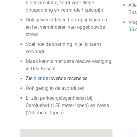
bloedcirculatie, zorgt voor diepe
Alle
ontspanning en vermindert spierpijn
Bos
Ook geschikt tegen hoofdpijnklachten
Vra
en het verminderen van opgebouwde
05
o
stress
Voel hoe de spanning in je lichaam
vervaagt
Maak kennis met deze nieuwe vestiging
in Den Bosch!
Zie
hier
de lovende recensies
Ook geldig in de avonduren!
Er zijn parkeergelegenheden bij
Carolushof (150 meter lopen) en Arena
(250 meter lopen)