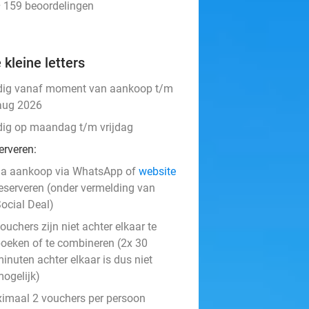
• 159 beoordelingen
 kleine letters
dig vanaf moment van aankoop t/m
aug 2026
dig op maandag t/m vrijdag
erveren:
na aankoop via WhatsApp of
website
eserveren (onder vermelding van
ocial Deal)
ouchers zijn niet achter elkaar te
oeken of te combineren (2x 30
inuten achter elkaar is dus niet
ogelijk)
ximaal 2 vouchers per persoon