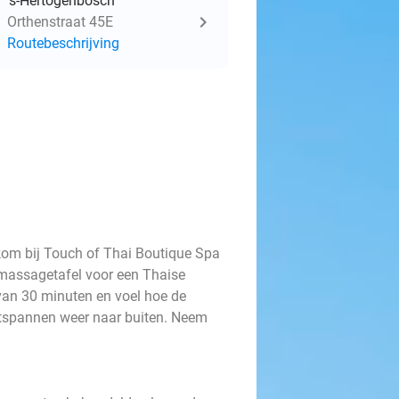
's-Hertogenbosch
Orthenstraat 45E
Routebeschrijving
kom bij Touch of Thai Boutique Spa
 massagetafel voor een Thaise
van 30 minuten en voel hoe de
ontspannen weer naar buiten. Neem