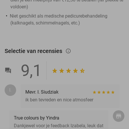
voldoen)
Niet geschikt als medische pedicurebehandeling
(kalknagels, schimmelnagels, etc.)
Selectie van recensies
info_outlined
9,1
I.
Mevr. I. Siudziak
ik ben tevreden en nice atmosfeer
True colours by Yindra
Dankjewel voor je feedback Izabela, leuk dat