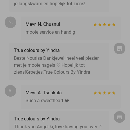
je langskwam en hopelijk tot ziens!
N.
Mevr. N. Chusnul
mooie service en handig
True colours by Yindra
Beste Nourisa,Dankjewel, heel veel plezier
met je mooie nagels ♡ Hopelijk tot
ziens!Groetjes,True Colours By Yindra
A.
Mevr. A. Tsoukala
Such a sweetheart ❤️
True colours by Yindra
Thank you Angeliki, love having you over ♡