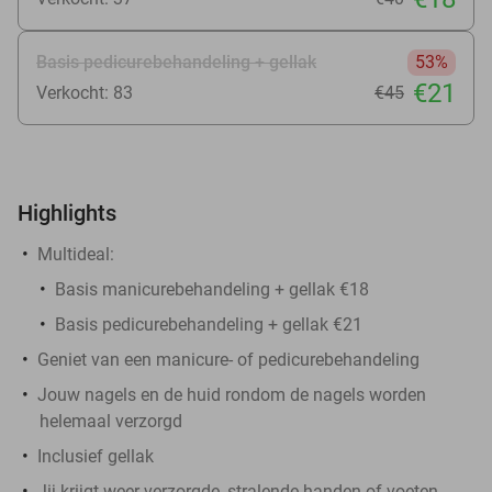
Basis pedicurebehandeling + gellak
53%
€21
Verkocht: 83
€45
Highlights
Multideal:
Basis manicurebehandeling + gellak €18
Basis pedicurebehandeling + gellak €21
Geniet van een manicure- of pedicurebehandeling
Jouw nagels en de huid rondom de nagels worden
helemaal verzorgd
Inclusief gellak
Jij krijgt weer verzorgde, stralende handen of voeten