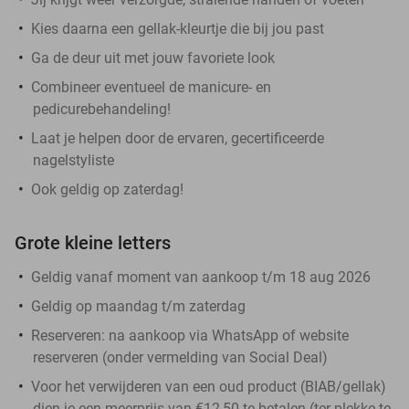
Kies daarna een gellak-kleurtje die bij jou past
Ga de deur uit met jouw favoriete look
Combineer eventueel de manicure- en
pedicurebehandeling!
Laat je helpen door de ervaren, gecertificeerde
nagelstyliste
Ook geldig op zaterdag!
Grote kleine letters
Geldig vanaf moment van aankoop t/m 18 aug 2026
Geldig op maandag t/m zaterdag
Reserveren:
na aankoop via WhatsApp of website
reserveren (onder vermelding van Social Deal)
Voor het verwijderen van een oud product (BIAB/gellak)
dien je een meerprijs van €12,50 te betalen (ter plekke te