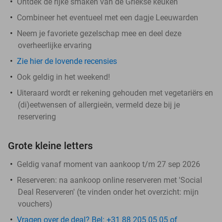
Ontdek de rijke smaken van de Griekse keuken
Combineer het eventueel met een dagje Leeuwarden
Neem je favoriete gezelschap mee en deel deze
overheerlijke ervaring
Zie hier de lovende recensies
Ook geldig in het weekend!
Uiteraard wordt er rekening gehouden met vegetariërs en
(di)eetwensen of allergieën, vermeld deze bij je
reservering
Grote kleine letters
Geldig vanaf moment van aankoop t/m 27 sep 2026
Reserveren:
na aankoop online reserveren met 'Social
Deal Reserveren' (te vinden onder het overzicht:
mijn
vouchers
)
Vragen over de deal? Bel: +31 88 205 05 05 of