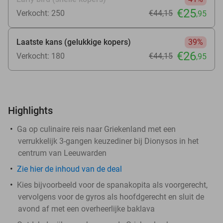
€25
Verkocht: 250
€44
,15
,95
Laatste kans (gelukkige kopers)
39%
€26
Verkocht: 180
€44
,15
,95
Highlights
Ga op culinaire reis naar Griekenland met een
verrukkelijk 3-gangen keuzediner bij Dionysos in het
centrum van Leeuwarden
Zie
hier
de inhoud van de deal
Kies bijvoorbeeld voor de spanakopita als voorgerecht,
vervolgens voor de gyros als hoofdgerecht en sluit de
avond af met een overheerlijke baklava