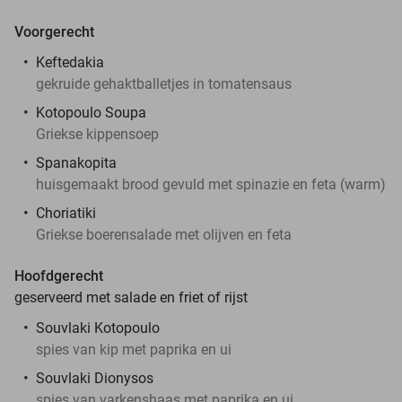
Voorgerecht
Keftedakia
gekruide gehaktballetjes in tomatensaus
Kotopoulo Soupa
Griekse kippensoep
Spanakopita
huisgemaakt brood gevuld met spinazie en feta (warm)
Choriatiki
Griekse boerensalade met olijven en feta
Hoofdgerecht
geserveerd met salade en friet of rijst
Souvlaki Kotopoulo
spies van kip met paprika en ui
Souvlaki Dionysos
spies van varkenshaas met paprika en ui