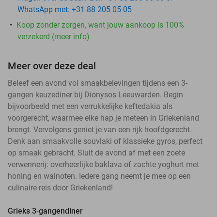
WhatsApp met: +31 88 205 05 05
Koop zonder zorgen, want jouw aankoop is 100%
verzekerd (meer info)
Meer over deze deal
Beleef een avond vol smaakbelevingen tijdens een 3-
gangen keuzediner bij Dionysos Leeuwarden. Begin
bijvoorbeeld met een verrukkelijke keftedakia als
voorgerecht, waarmee elke hap je meteen in Griekenland
brengt. Vervolgens geniet je van een rijk hoofdgerecht.
Denk aan smaakvolle souvlaki of klassieke gyros, perfect
op smaak gebracht. Sluit de avond af met een zoete
verwennerij: overheerlijke baklava of zachte yoghurt met
honing en walnoten. Iedere gang neemt je mee op een
culinaire reis door Griekenland!
Grieks 3-gangendiner