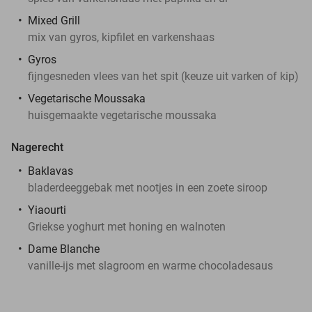
Mixed Grill
mix van gyros, kipfilet en varkenshaas
Gyros
fijngesneden vlees van het spit (keuze uit varken of kip)
Vegetarische Moussaka
huisgemaakte vegetarische moussaka
Nagerecht
Baklavas
bladerdeeggebak met nootjes in een zoete siroop
Yiaourti
Griekse yoghurt met honing en walnoten
Dame Blanche
vanille-ijs met slagroom en warme chocoladesaus