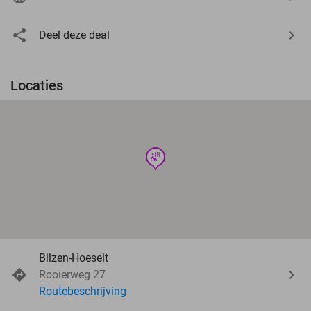
Deel deze deal
Locaties
wellness
Bilzen-Hoeselt
Rooierweg 27
Routebeschrijving