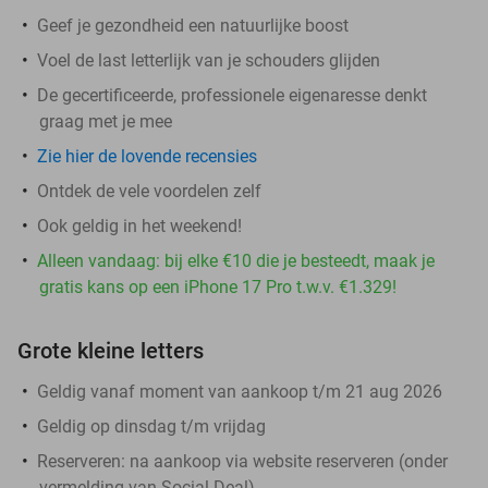
Geef je gezondheid een natuurlijke boost
Voel de last letterlijk van je schouders glijden
De gecertificeerde, professionele eigenaresse denkt
graag met je mee
Zie hier de lovende recensies
Ontdek de vele voordelen zelf
Ook geldig in het weekend!
Alleen vandaag: bij elke €10 die je besteedt, maak je
gratis kans op een iPhone 17 Pro t.w.v. €1.329!
Grote kleine letters
Geldig vanaf moment van aankoop t/m 21 aug 2026
Geldig op dinsdag t/m vrijdag
Reserveren:
na aankoop via website reserveren (onder
vermelding van Social Deal)