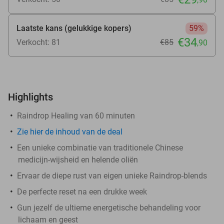
Laatste kans (gelukkige kopers)
59%
€34
Verkocht: 81
€85
,90
Highlights
Raindrop Healing van 60 minuten
Zie
hier
de inhoud van de deal
Een unieke combinatie van traditionele Chinese
medicijn-wijsheid en helende oliën
Ervaar de diepe rust van eigen unieke Raindrop-blends
De perfecte reset na een drukke week
Gun jezelf de ultieme energetische behandeling voor
lichaam en geest