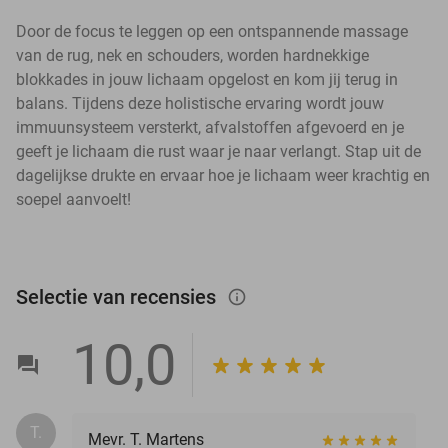
Door de focus te leggen op een ontspannende massage
van de rug, nek en schouders, worden hardnekkige
blokkades in jouw lichaam opgelost en kom jij terug in
balans. Tijdens deze holistische ervaring wordt jouw
immuunsysteem versterkt, afvalstoffen afgevoerd en je
geeft je lichaam die rust waar je naar verlangt. Stap uit de
dagelijkse drukte en ervaar hoe je lichaam weer krachtig en
soepel aanvoelt!
Selectie van recensies
info_outlined
10,0
T.
Mevr. T. Martens