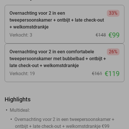
Overnachting voor 2 in een
33%
tweepersoonskamer + ontbijt + late check-out
+ welkomstdrankje
€99
Verkocht: 3
€148
Overnachting voor 2 in een comfortabele
26%
tweepersoonskamer met bubbelbad + ontbijt +
late check-out + welkomstdrankje
€119
Verkocht: 19
€161
Highlights
Multideal:
Overnachting voor 2 in een tweepersoonskamer +
ontbijt + late check-out + welkomstdrankje €99