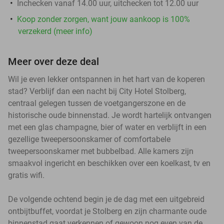
Inchecken vanaf 14.00 uur, uitchecken tot 12.00 uur
Koop zonder zorgen, want jouw aankoop is 100%
verzekerd (meer info)
Meer over deze deal
Wil je even lekker ontspannen in het hart van de koperen
stad? Verblijf dan een nacht bij City Hotel Stolberg,
centraal gelegen tussen de voetgangerszone en de
historische oude binnenstad. Je wordt hartelijk ontvangen
met een glas champagne, bier of water en verblijft in een
gezellige tweepersoonskamer of comfortabele
tweepersoonskamer met bubbelbad. Alle kamers zijn
smaakvol ingericht en beschikken over een koelkast, tv en
gratis wifi.
De volgende ochtend begin je de dag met een uitgebreid
ontbijtbuffet, voordat je Stolberg en zijn charmante oude
binnenstad gaat verkennen of gewoon nog even van de