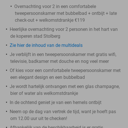
Overnachting voor 2 in een comfortabele
tweepersoonskamer met bubbelbad + ontbijt + late
check-out + welkomstdrankje €119
Heerlijke overnachting voor 2 personen in het hart van
de koperen stad Stolberg
Zie hier de inhoud van de multideals
Je verblijft in een tweepersoonskamer met gratis wifi,
televisie, badkamer met douche en nog veel meer
Of kies voor een comfortabele tweepersoonskamer met
een elegant design en een bubbelbad
Je wordt hartelijk ontvangen met een glas champagne,
bier of water als welkomstdrankje
In de ochtend geniet je van een hemels ontbijt
Neem op de dag van vertrek de tijd, want je hoeft pas
om 12.00 uur uit te checken!
Afhankelijk van de beschikbaarheid is er gratis