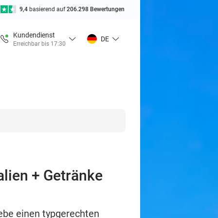
9,4
basierend auf
206.298 Bewertungen
Kundendienst
DE
Erreichbar bis 17:30
alien + Getränke
lebe einen typgerechten