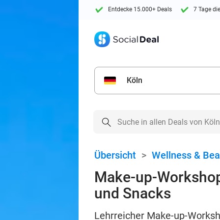
Entdecke 15.000+ Deals
7 Tage di
Köln
Übersicht
>
Wellness & Bea
Make-up-Workshop (1
und Snacks
Lehrreicher Make-up-Worksho