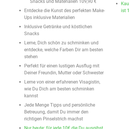
Snacks und Materialien 109,90 €
Kau
Entdecke die Kunst des perfekten Make-
ist 
Ups inklusive Materialien
Inklusive Getränke und köstlichen
Snacks
Lerne, Dich schön zu schminken und
entdecke, welche Farben Dir am besten
stehen
Perfekt für einen lustigen Ausflug mit
Deiner Freundin, Mutter oder Schwester
Lerne von einer erfahrenen Visagistin,
wie Du Dich am besten schminken
kannst
Jede Menge Tipps und persönliche
Betreuung, damit Du immer den
richtigen Pinselstrich machst
Nur heute: für jede 10€ die Du ausgibst,