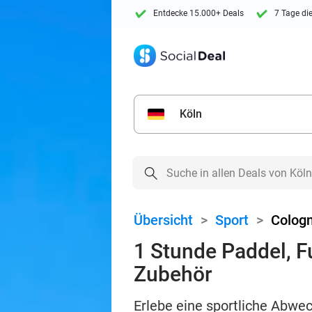
Entdecke 15.000+ Deals
7 Tage di
Köln
Übersicht
>
Sport
>
Cologn
1 Stunde Paddel, F
Zubehör
Erlebe eine sportliche Abwec