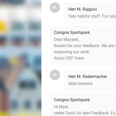
M.
Herr M. Rajguru
Very helpful staff. Fun p
Cologne Sportspark
Dear Mayank,
thanks for your feedback. We are 
improving our work.
Yours CSP-Team
M.
Herr M. Radermacher
Alles bestens
Cologne Sportspark
Hi Mark,
vielen Dank für dein Feedback. Es