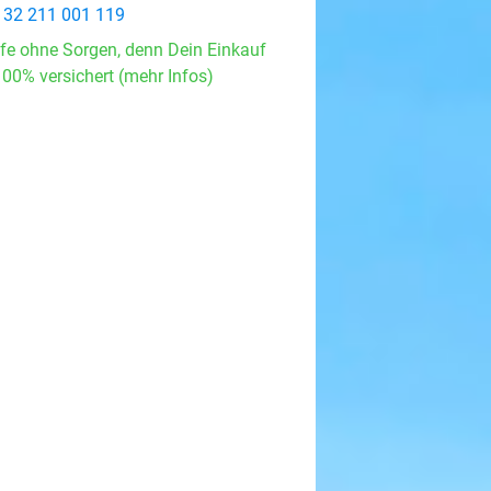
 32 211 001 119
fe ohne Sorgen, denn Dein Einkauf
100% versichert (mehr Infos)