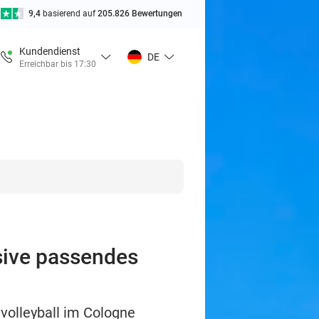
9,4
basierend auf
205.826 Bewertungen
Kundendienst
DE
Erreichbar bis 17:30
usive passendes
volleyball im Cologne