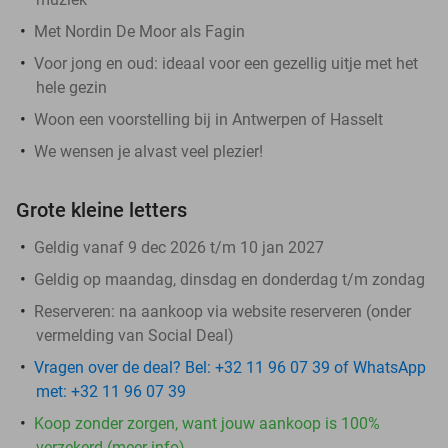
Met Nordin De Moor als Fagin
Voor jong en oud: ideaal voor een gezellig uitje met het
hele gezin
Woon een voorstelling bij in Antwerpen of Hasselt
We wensen je alvast veel plezier!
Grote kleine letters
Geldig vanaf 9 dec 2026 t/m 10 jan 2027
Geldig op maandag, dinsdag en donderdag t/m zondag
Reserveren:
na aankoop via website reserveren (onder
vermelding van Social Deal)
Vragen over de deal? Bel: +32 11 96 07 39 of WhatsApp
met: +32 11 96 07 39
Koop zonder zorgen, want jouw aankoop is 100%
verzekerd (meer info)