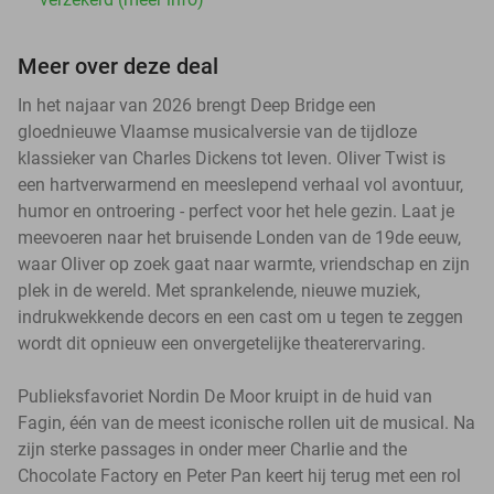
Meer over deze deal
In het najaar van 2026 brengt Deep Bridge een
gloednieuwe Vlaamse musicalversie van de tijdloze
klassieker van Charles Dickens tot leven. Oliver Twist is
een hartverwarmend en meeslepend verhaal vol avontuur,
humor en ontroering - perfect voor het hele gezin. Laat je
meevoeren naar het bruisende Londen van de 19de eeuw,
waar Oliver op zoek gaat naar warmte, vriendschap en zijn
plek in de wereld. Met sprankelende, nieuwe muziek,
indrukwekkende decors en een cast om u tegen te zeggen
wordt dit opnieuw een onvergetelijke theaterervaring.
Publieksfavoriet Nordin De Moor kruipt in de huid van
Fagin, één van de meest iconische rollen uit de musical. Na
zijn sterke passages in onder meer Charlie and the
Chocolate Factory en Peter Pan keert hij terug met een rol