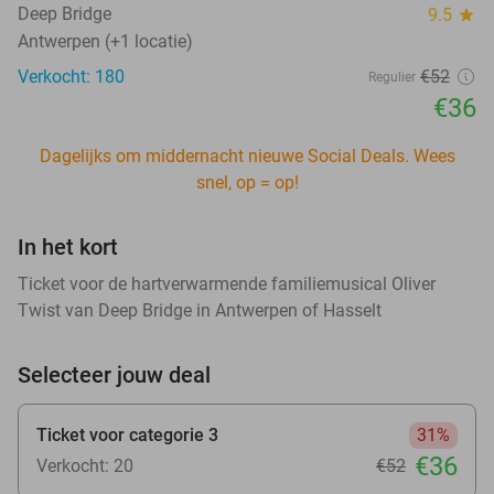
Deep Bridge
9.5
star
Antwerpen (+1 locatie)
Verkocht: 180
€52
Regulier
€36
Dagelijks om middernacht nieuwe Social Deals. Wees
snel, op = op!
In het kort
Ticket voor de hartverwarmende familiemusical Oliver
Twist van Deep Bridge in Antwerpen of Hasselt
Selecteer jouw deal
Ticket voor categorie 3
31%
€36
Verkocht: 20
€52