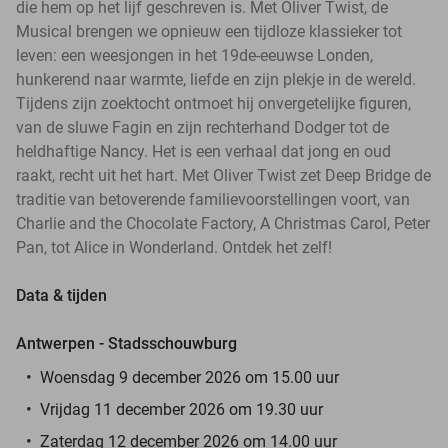
die hem op het lijf geschreven is. Met Oliver Twist, de
Musical brengen we opnieuw een tijdloze klassieker tot
leven: een weesjongen in het 19de-eeuwse Londen,
hunkerend naar warmte, liefde en zijn plekje in de wereld.
Tijdens zijn zoektocht ontmoet hij onvergetelijke figuren,
van de sluwe Fagin en zijn rechterhand Dodger tot de
heldhaftige Nancy. Het is een verhaal dat jong en oud
raakt, recht uit het hart. Met Oliver Twist zet Deep Bridge de
traditie van betoverende familievoorstellingen voort, van
Charlie and the Chocolate Factory, A Christmas Carol, Peter
Pan, tot Alice in Wonderland. Ontdek het zelf!
Data & tijden
Antwerpen - Stadsschouwburg
Woensdag 9 december 2026 om 15.00 uur
Vrijdag 11 december 2026 om 19.30 uur
Zaterdag 12 december 2026 om 14.00 uur