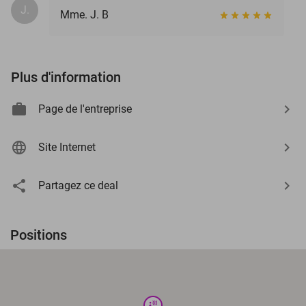
J.
Mme. J. B
Plus d'information
Page de l'entreprise
Site Internet
Partagez ce deal
Positions
wellness