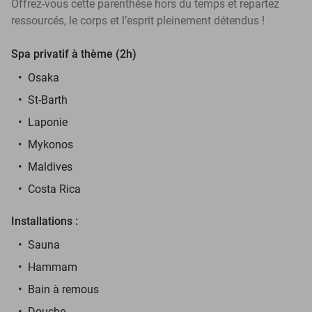
Offrez-vous cette parenthèse hors du temps et repartez
ressourcés, le corps et l’esprit pleinement détendus !
Spa privatif à thème (2h)
Osaka
St-Barth
Laponie
Mykonos
Maldives
Costa Rica
Installations :
Sauna
Hammam
Bain à remous
Douche