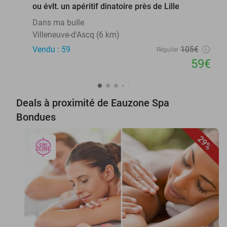
ou évlt. un apéritif dinatoire près de Lille
Dans ma bulle
Villeneuve-d'Ascq (6 km)
Vendu : 59
105€
Régulier
59€
Deals à proximité de Eauzone Spa
Bondues
29%