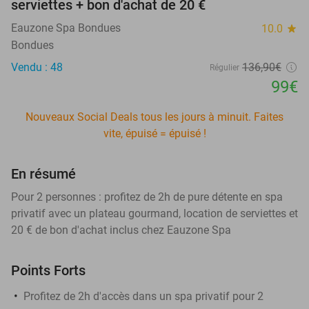
serviettes + bon d'achat de 20 €
Eauzone Spa Bondues
10.0
star
Bondues
Vendu : 48
136
,90
€
Régulier
99€
Nouveaux Social Deals tous les jours à minuit. Faites
vite, épuisé = épuisé !
En résumé
Pour 2 personnes : profitez de 2h de pure détente en spa
privatif avec un plateau gourmand, location de serviettes et
20 € de bon d'achat inclus chez Eauzone Spa
Points Forts
Profitez de 2h d'accès dans un spa privatif pour 2