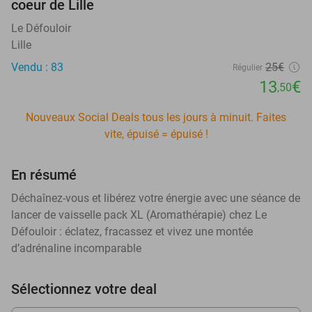
coeur de Lille
Le Défouloir
Lille
Vendu : 83
25€
Régulier
13
€
,50
Nouveaux Social Deals tous les jours à minuit. Faites
vite, épuisé = épuisé !
En résumé
Déchaînez-vous et libérez votre énergie avec une séance de
lancer de vaisselle pack XL (Aromathérapie) chez Le
Défouloir : éclatez, fracassez et vivez une montée
d’adrénaline incomparable
Sélectionnez votre deal