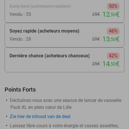
Early bird (acheteurs rapides)
50%
12
€
Vendu : 55
25€
,50
Soyez rapide (acheteurs moyens)
46%
13
€
Vendu : 28
25€
,50
Dernière chance (acheteurs chanceux)
42%
14
€
25€
,50
Points Forts
Déchaînez-vous avec une séance de lancer de vaisselle
Pack XL en plein cœur de Lille
Zie
hier
de inhoud van de deal
Laissez libre cours à votre énergie et cassez assiettes,