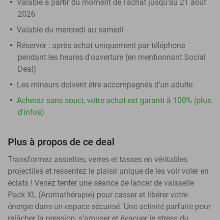
Valable à partir du moment de l'achat jusqu'au 21 août
2026
Valable du mercredi au samedi
Réserver :
après achat uniquement par téléphone
pendant les heures d'ouverture (en mentionnant Social
Deal)
Les mineurs doivent être accompagnés d'un adulte
Achetez sans souci, votre achat est garanti à 100% (plus
d'infos)
Plus à propos de ce deal
Transformez assiettes, verres et tasses en véritables
projectiles et ressentez le plaisir unique de les voir voler en
éclats ! Venez tenter une séance de lancer de vaisselle
Pack XL (Aromathérapie) pour casser et libérer votre
énergie dans un espace sécurisé. Une activité parfaite pour
relâcher la pression, s’amuser et évacuer le stress du