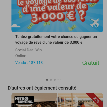
favorite_border
Tentez gratuitement votre chance de gagner un
voyage de rêve d'une valeur de 3.000 €
Social Deal Win
Online
Gratuit
Vendu : 187.113
D'autres ont également consulté
22%